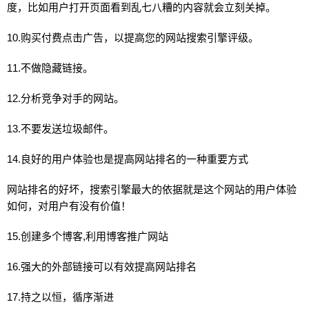
度，比如用户打开页面看到乱七八糟的内容就会立刻关掉。
10.购买付费点击广告，以提高您的
网站
搜索引擎评级。
11.不做隐藏链接。
12.分析竞争对手的
网站
。
13.不要发送垃圾邮件。
14.良好的用户体验也是提高
网站
排名的一种重要方式
网站
排名的好坏，搜索引擎最大的依据就是这个
网站
的用户体验
如何，对用户有没有价值！
15.创建多个博客,利用博客推广
网站
16.强大的外部链接可以有效提高
网站
排名
17.持之以恒，循序渐进