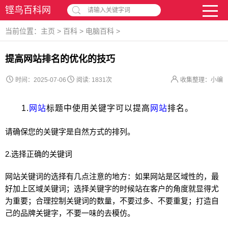
铿鸟百科网
请输入关键字词
当前位置：
主页
>
百科
>
电脑百科
>
提高网站排名的优化的技巧
时间：2025-07-06
阅读:
1831次
收集整理：小编
1.
网站
标题中使用关键字可以提高
网站
排名。
请确保您的关键字是自然方式的排列。
2.选择正确的关键词
网站
关键词的选择有几点注意的地方：如果
网站
是区域性的，最
好加上区域关键词；选择关键字的时候站在客户的角度就显得尤
为重要；合理控制关键词的数量，不要过多、不要重复；打造自
己的品牌关键字，不要一味的去模仿。