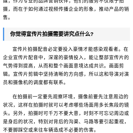
媒，作为专业的品牌营销伙伴，他们的服务不仅限于拍
摄，而在于如何通过视频传播企业的形象，推动产品的销
售。
你觉得宣传片拍摄需要讲究点什么?
宣传片拍摄配音必定要投入豪情才能感染观看者。在
企业宣传片配音中，深邃的豪情投入，能让整部宣传片的
气势得到提高，从而和整个画面意境达成共识。画面剪
辑。宣传片剪辑中坚持清晰的方向感，所以这和导演对演
员和摄像机的调度都有联系。
在拍摄前一定要先观察环境，摄像前要先注意周边的
状况，这样在拍摄时就可以考虑哪些场面用多长焦段的镜
头。另外，拍摄时可千万不要大意，时刻不可忘记周边或
是身后的状况，特别对背后的沟渠、马路等要引起重视，
不要脚踩空或来往车辆造成不必要的伤害。