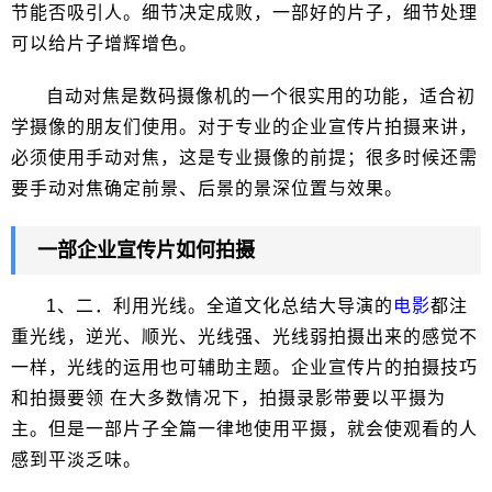
节能否吸引人。细节决定成败，一部好的片子，细节处理
可以给片子增辉增色。
自动对焦是数码摄像机的一个很实用的功能，适合初
学摄像的朋友们使用。对于专业的企业宣传片拍摄来讲，
必须使用手动对焦，这是专业摄像的前提；很多时候还需
要手动对焦确定前景、后景的景深位置与效果。
一部企业宣传片如何拍摄
1、二．利用光线。全道文化总结大导演的
电影
都注
重光线，逆光、顺光、光线强、光线弱拍摄出来的感觉不
一样，光线的运用也可辅助主题。企业宣传片的拍摄技巧
和拍摄要领 在大多数情况下，拍摄录影带要以平摄为
主。但是一部片子全篇一律地使用平摄，就会使观看的人
感到平淡乏味。