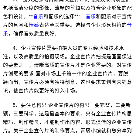
包括高清晰度的影像、流畅的剪辑以及符合企业形象的配
色和设计。**
音乐
和配乐的选择**：-
音乐
和配乐对于宣传
片的氛围和
情感
表达至关重要。选择与企业形象相符的
音
乐
，确保音效质量良好。
4、企业宣传片需要拍摄人员的专业经验和技术水
准，以及高质量的拍摄现场。企业宣传片拍摄是画面保证
的要素之一，清晰高质的宣传片才是企业需要的。对宣传
片创意的要求 面对市场上千篇一律的企业宣传片，要脱
颖而出，宣传片必须有独特创意，这也要求策划有营销意
识，使宣传片能更好的打入市场。
5、要注意构思 企业宣传片的构思一要完整，二要新
颖，三要科学，这是最基本的要求。只有企业宣传片构思
精巧、制作精良，才能制作出内容、形式俱佳的企业宣传
片。关于企业宣传片的制作要点，青藤小编就和您分享到