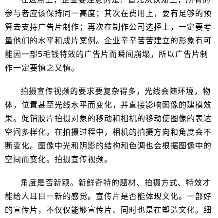
参与者应该保持同一高度；其次在费用上，要有足够的预
算去支持广告片制作；再次在制作公司选择上，一定要考
量他们的水平和成片案例。企业辛辛苦苦建立的形象有可
能因一部5毛钱特效的广告片而瞬间崩塌，所以广告片制
作一定要慎之又慎。
拍摄宣传视频的要求要复杂得多，光线会随环境，物
体，位置甚至光线水平而变化，并直接影响图像的建模效
果。促销胶片拍摄对象的移动和相机的移动使图像的表达
空间多样化。在拍摄过程中，相机的拍摄方向和角度会不
断变化。图像中光和阴影的结构和色调也会根据图像中的
空间而变化。拍摄宣传视频。
角度是否新颖。新鲜奇特的题材、拍摄方式、特效才
能给人耳目一新的感觉。宣传片是否能体现文化。一部好
的宣传片，不仅仅能够宣传片、同时也是在塑造文化。细