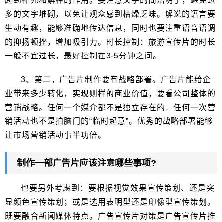
起到补充和解释的作用。要注意文字的简洁明了，避免过
多的文字堆砌，以免让观众感到枯燥乏味。解说的语言要
生动有趣，能够准确地传达信息，同时也要注重语音语调
的抑扬顿挫，增加吸引力。时长控制：旅游宣传片的时长
一般不宜过长，最好控制在3-5分钟之间。
3、第二，广告片制作要有战略部署。广告片能给企
业带来多少转化，实现则样的商业价值，要看公司整体的
营销战略。任何一个媒介都不是独立存在的，任何一次营
销活动也不是拍脑门的“临时起意”。优秀的战略部署能够
让市场营销活动事半功倍。
制作一部广告片应该注意哪些事项?
也要另外考虑到：要根据视觉效果宣传策划、还是突
显颜色宣传策划；或是选用表明型还是印像型宣传策划。
既要融合新闻媒体特点。广告宣传片对策是广告宣传片推