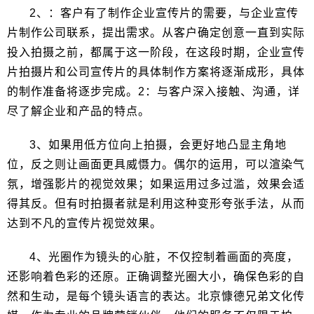
2、：客户有了制作企业宣传片的需要，与企业宣传
片制作公司联系，提出需求。从客户确定创意一直到实际
投入拍摄之前，都属于这一阶段，在这段时期，企业宣传
片拍摄片和公司宣传片的具体制作方案将逐渐成形，具体
的制作准备将逐步完成。2：与客户深入接触、沟通，详
尽了解企业和产品的特点。
3、如果用低方位向上拍摄，会更好地凸显主角地
位，反之则让画面更具威慑力。偶尔的运用，可以渲染气
氛，增强影片的视觉效果；如果运用过多过滥，效果会适
得其反。但有时拍摄者就是利用这种变形夸张手法，从而
达到不凡的宣传片视觉效果。
4、光圈作为镜头的心脏，不仅控制着画面的亮度，
还影响着色彩的还原。正确调整光圈大小，确保色彩的自
然和生动，是每个镜头语言的表达。北京慷德兄弟文化传