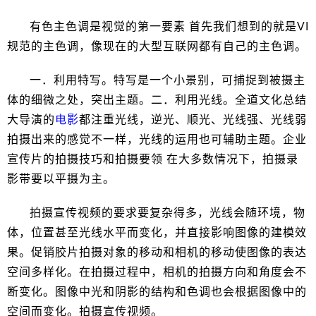
有色主色调是视觉的第一要素 首先我们想到的就是VI
规范的主色调，像现在的大型互联网都有自己的主色调。
一．利用特写。特写是一个小景别，可捕捉到被摄主
体的细微之处，突出主题。二．利用光线。全道文化总结
大导演的
电影
都注重光线，逆光、顺光、光线强、光线弱
拍摄出来的感觉不一样，光线的运用也可辅助主题。企业
宣传片的拍摄技巧和拍摄要领 在大多数情况下，拍摄录
影带要以平摄为主。
拍摄宣传视频的要求要复杂得多，光线会随环境，物
体，位置甚至光线水平而变化，并直接影响图像的建模效
果。促销胶片拍摄对象的移动和相机的移动使图像的表达
空间多样化。在拍摄过程中，相机的拍摄方向和角度会不
断变化。图像中光和阴影的结构和色调也会根据图像中的
空间而变化。拍摄宣传视频。