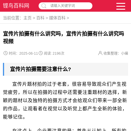
铿鸟百科网
请输入关键字词
当前位置：
主页
>
百科
>
媒体百科
>
宣传片拍摄有什么讲究吗，宣传片拍摄有什么讲究吗
视频
时间：2025-06-11
阅读:
2196次
收集整理：小编
宣传片拍摄需要注意什么?
宣传片题材拍的过于老套，很容易导致观众们产生视
觉疲劳，所以在拍摄的过程中还需要注重题材的选择，新
颖的题材以及独特的拍摄方式才会给观众们带来一部全新
的作品，让观看者在视觉以及听觉上都产生全新的体验，
能够记住。
在这点上，企业要注意的是：首先从认知上，所有的