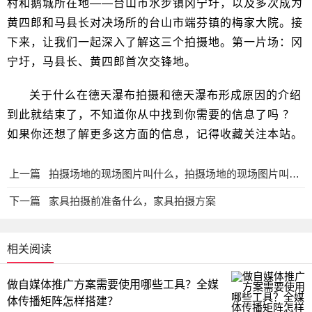
村和鹅城所在地——台山市水步镇冈宁圩，以及多次成为
黄四郎和马县长对决场所的台山市端芬镇的梅家大院。接
下来，让我们一起深入了解这三个拍摄地。第一片场：冈
宁圩，马县长、黄四郎首次交锋地。
关于什么在德天瀑布拍摄和德天瀑布形成原因的介绍
到此就结束了，不知道你从中找到你需要的信息了吗 ？
如果你还想了解更多这方面的信息，记得收藏关注本站。
上一篇
拍摄场地的现场图片叫什么，拍摄场地的现场图片叫什么名字
下一篇
家具拍摄前准备什么，家具拍摄方案
相关阅读
做自媒体推广方案需要使用哪些工具？全媒
体传播矩阵怎样搭建？