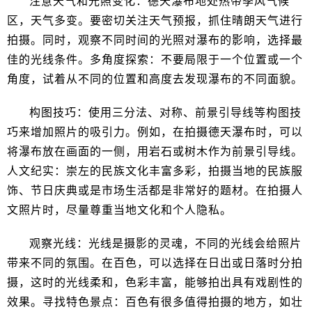
注意天气和光照变化：德天瀑布地处热带季风气候
区，天气多变。要密切关注天气预报，抓住晴朗天气进行
拍摄。同时，观察不同时间的光照对瀑布的影响，选择最
佳的光线条件。多角度探索：不要局限于一个位置或一个
角度，试着从不同的位置和高度去发现瀑布的不同面貌。
构图技巧：使用三分法、对称、前景引导线等构图技
巧来增加照片的吸引力。例如，在拍摄德天瀑布时，可以
将瀑布放在画面的一侧，用岩石或树木作为前景引导线。
人文纪实：崇左的民族文化丰富多彩，拍摄当地的民族服
饰、节日庆典或是市场生活都是非常好的题材。在拍摄人
文照片时，尽量尊重当地文化和个人隐私。
观察光线：光线是摄影的灵魂，不同的光线会给照片
带来不同的氛围。在百色，可以选择在日出或日落时分拍
摄，这时的光线柔和，色彩丰富，能够拍出具有戏剧性的
效果。寻找特色景点：百色有很多值得拍摄的地方，如壮