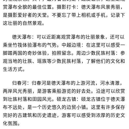
赏瀑布全貌的最佳位置。摄影打卡：德天瀑布风景秀丽，
是摄影爱好者的天堂。不要忘了带上相机或手机，记录下
这壮丽的自然景观。
德天瀑布：可以近距离观赏瀑布的壮丽景象，还可以
乘坐竹筏体验瀑布的气势。中越边境：在这里可以感受一
脚踏两国的奇妙体验，拍照留念。周边少数民族村落：参
观当地的壮族、瑶族等少数民族村落，了解他们的文化和
生活方式。
归春河：归春河是德天瀑布的上游河流，河水清澈，
两岸风光秀丽，是游客乘船游览的好去处。沿途可以欣赏
到壮族村落和田园风光。硕龙古镇：硕龙古镇位于德天瀑
布不远处，是一个历史悠久的边贸小镇。这里有许多保存
完好的古建筑和历史遗迹，游客可以感受到浓厚的历史文
化氛围。