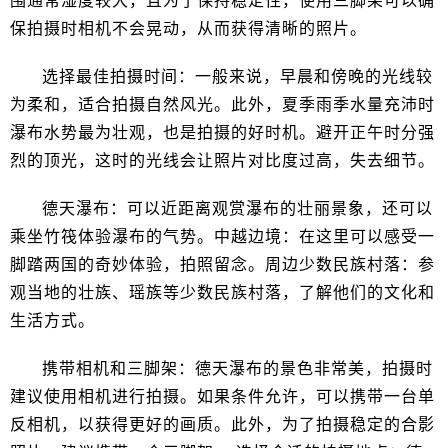
围通常湿度较大，且为了保持稳定性，使用三脚架可以确
保拍摄时相机不会晃动，从而获得清晰的照片。
选择最佳拍摄时间：一般来说，早晨和傍晚的光线较
为柔和，适合拍摄自然风光。此外，夏季雨季水量充沛时
瀑布水势最为壮观，也是拍摄的好时机。避开正午时分强
烈的顶光，这时的光线会让照片对比度过高，失去细节。
德天瀑布：可以近距离观赏瀑布的壮丽景象，还可以
乘坐竹筏体验瀑布的气势。中越边境：在这里可以感受一
脚踏两国的奇妙体验，拍照留念。周边少数民族村落：参
观当地的壮族、瑶族等少数民族村落，了解他们的文化和
生活方式。
携带相机和三脚架：德天瀑布的景色非常美，拍摄时
建议使用相机进行拍摄。如果条件允许，可以携带一台单
反相机，以获得更好的画质。此外，为了拍摄稳定的合影