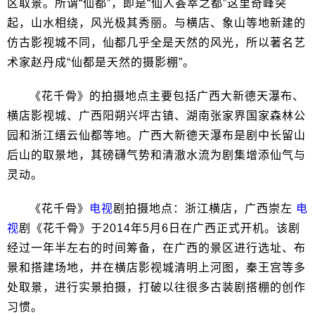
区取景。所谓“仙都”，即是“仙人荟萃之都”这里奇峰突
起，山水相绕，风光极其秀丽。与横店、象山等地新建的
仿古影视城不同，仙都几乎全是天然的风光，所以著名艺
术家赵丹成“仙都是天然的摄影棚”。
《花千骨》的拍摄地点主要包括广西大新德天瀑布、
横店影视城、广西阳朔兴坪古镇、湖南张家界国家森林公
园和浙江缙云仙都等地。广西大新德天瀑布是剧中长留山
后山的取景地，其磅礴气势和清澈水流为剧集增添仙气与
灵动。
《花千骨》
电视
剧拍摄地点：浙江横店，广西崇左
电
视
剧《花千骨》于2014年5月6日在广西正式开机。该剧
经过一年半左右的时间筹备，在广西的景区进行选址、布
景和搭建场地，并在横店影视城清明上河图，秦王宫等多
处取景，进行实景拍摄，打破以往很多古装剧搭棚的创作
习惯。