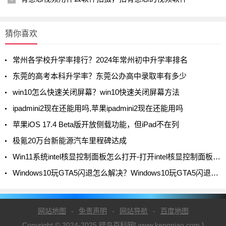
猜你喜欢
常州各学校升学率排行？2024年常州初中升学率排名
东莞的高考本科升学率？东莞公办高中录取率有多少
win10怎么快速关闭屏幕？win10快速关闭屏幕方法
ipadmini2现在还能用吗,苹果ipadmini2现在还能用吗
苹果iOS 17.4 Beta版开放侧载功能，但iPad不在列
极氪20万台新能源汽车里程碑达成
Win11系统intel核显控制面板怎么打开-打开intel核显控制面板的方法
Windows10玩GTA5闪退怎么解决？Windows10玩GTA5闪退解决方法
网站地图
-
免责声明
-
网站导航
-
百度地图
Copyright © 2024-2025 铿鸟百科网[ www.kengniao.com ]