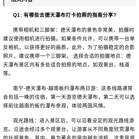
Q1: 有哪些去德天瀑布打卡拍照的指南分享?
携带相机和三脚架：德天瀑布的景色非常美，拍摄时
建议使用相机进行拍摄。如果条件允许，可以携带一台单
反相机，以获得更好的画质。此外，为了拍摄稳定的合影
照片，建议携带一个三脚架。 选择合适的拍摄地点：德
天瀑布景区内有多处适合拍照的地点，如观景台、栈道
等。
南宁-德天瀑布-越南板约瀑布两日游：这条线路通常
会包括一晚的住宿，第一天游览德天瀑布，第二天可以选
择前往越南的板约瀑布参观，体验两国风情。
观光路线：进入景区后，可以沿着设定的观光路线游
览。沿途会经过多个观景台，让游客从不同角度欣赏瀑布
的壮观景色。其中，最为著名的是中越友谊桥，这里是观