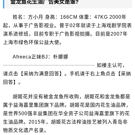
金龙鱼花生油广告美女是谁?
姓名：方小月 身高：166CM 体重：47KG 2000年
起，从事于广告影视业。曾于02年就读于上海戏剧学院表
演系进修班，目前专职于广告影视拍摄。目前是2007年
上海市绿色环保公益大使。
Afreeca正妹BJ：朴娜娜
┈┈┈┈┈┈┈┈┈┈┈┈┈┈┈┈┈┈ 如楼主认可，
请点击【采纳为满意回答】。手机请于右上角点击【采纳
回答】。
胡姬花并没有被金龙鱼所收购，胡姬花和金龙鱼都是
属于益海嘉里集团旗下品牌。胡姬花是国内花生油品牌，
是世界500强丰益集团在华全资子公司益海嘉里旗下的花
生油品牌。2015年，胡姬花古法榨油技艺被列入青岛非
物质文化遗产名录。