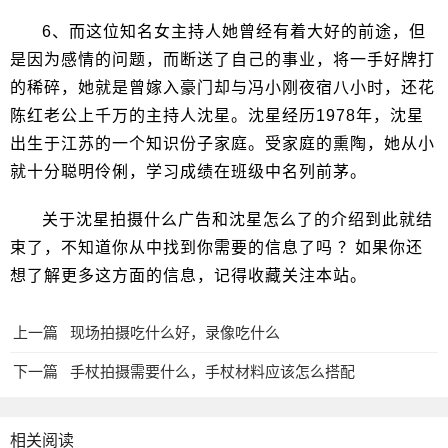
6、而这位知名女主持人她曾经有着大好的前途，但
是因为感情的问题，而断送了自己的事业，将一手好牌打
的稀碎，她就是曾嫁入豪门却与冯小刚夜宿八小时，还花
陈红老公上千万的主持人沈星。沈星经历1978年，沈星
出生于江苏的一个知识份子家庭。受家庭的熏陶，她从小
就十分聪明伶俐，学习成绩在班级中名列前茅。
关于沈星拍摄什么广告和沈星怎么了的介绍到此就结
束了，不知道你从中找到你需要的信息了吗 ？如果你还
想了解更多这方面的信息，记得收藏关注本站。
上一篇
现场拍摄吃什么好，录像吃什么
下一篇
手杖拍摄需要什么，手杖材料应该怎么搭配
相关阅读