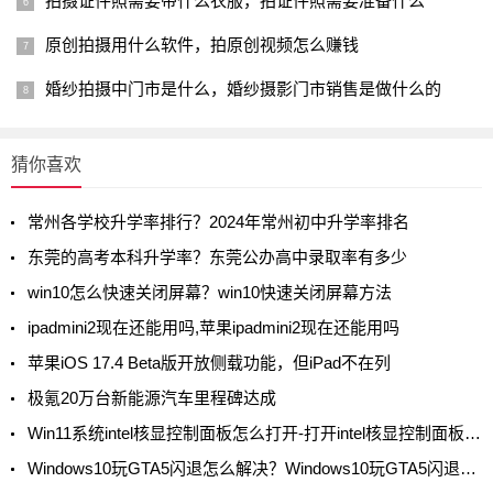
拍摄证件照需要带什么衣服，拍证件照需要准备什么
原创拍摄用什么软件，拍原创视频怎么赚钱
婚纱拍摄中门市是什么，婚纱摄影门市销售是做什么的
猜你喜欢
常州各学校升学率排行？2024年常州初中升学率排名
东莞的高考本科升学率？东莞公办高中录取率有多少
win10怎么快速关闭屏幕？win10快速关闭屏幕方法
ipadmini2现在还能用吗,苹果ipadmini2现在还能用吗
苹果iOS 17.4 Beta版开放侧载功能，但iPad不在列
极氪20万台新能源汽车里程碑达成
Win11系统intel核显控制面板怎么打开-打开intel核显控制面板的方法
Windows10玩GTA5闪退怎么解决？Windows10玩GTA5闪退解决方法