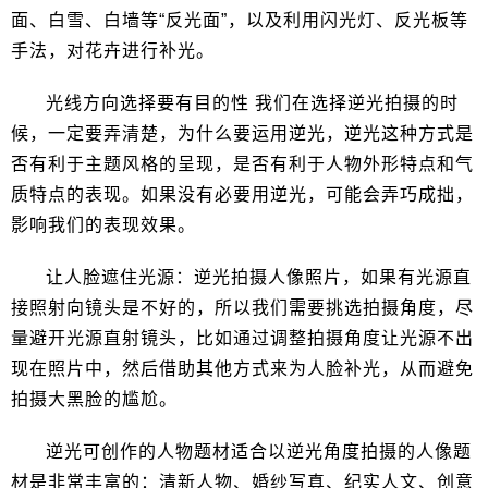
面、白雪、白墙等“反光面”，以及利用闪光灯、反光板等
手法，对花卉进行补光。
光线方向选择要有目的性 我们在选择逆光拍摄的时
候，一定要弄清楚，为什么要运用逆光，逆光这种方式是
否有利于主题风格的呈现，是否有利于人物外形特点和气
质特点的表现。如果没有必要用逆光，可能会弄巧成拙，
影响我们的表现效果。
让人脸遮住光源：逆光拍摄人像照片，如果有光源直
接照射向镜头是不好的，所以我们需要挑选拍摄角度，尽
量避开光源直射镜头，比如通过调整拍摄角度让光源不出
现在照片中，然后借助其他方式来为人脸补光，从而避免
拍摄大黑脸的尴尬。
逆光可创作的人物题材适合以逆光角度拍摄的人像题
材是非常丰富的：清新人物、婚纱写真、纪实人文、创意