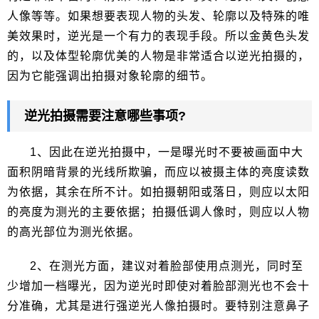
人像等等。如果想要表现人物的头发、轮廓以及特殊的唯
美效果时，逆光是一个有力的表现手段。所以金黄色头发
的，以及体型轮廓优美的人物是非常适合以逆光拍摄的，
因为它能强调出拍摄对象轮廓的细节。
逆光拍摄需要注意哪些事项?
1、因此在逆光拍摄中，一是曝光时不要被画面中大
面积阴暗背景的光线所欺骗，而应以被摄主体的亮度读数
为依据，其余在所不计。如拍摄朝阳或落日，则应以太阳
的亮度为测光的主要依据；拍摄低调人像时，则应以人物
的高光部位为测光依据。
2、在测光方面，建议对着脸部使用点测光，同时至
少增加一档曝光，因为逆光时即使对着脸部测光也不会十
分准确，尤其是进行强逆光人像拍摄时。要特别注意鼻子