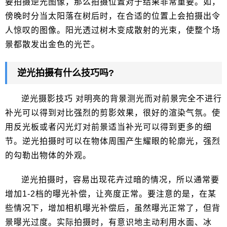
要拍摄逆光图像，那么拍摄位置对于结果非常重要。如，
傍晚时分当太阳落在树后时，在合适的位置上会拍摄出令
人惊叹的图像。阳光透过树木变成散射的光束，使整个场
景都散发出金色的光芒。
逆光拍摄有什么技巧吗?
逆光摄影技巧 对明亮的背景测光而对前景完全不进行
补光可以得到对比强烈的剪影效果，很好的渲染气氛。使
用反光板或者闪光灯对前景适当补光可以得到更多的细
节。逆光拍摄时可以在物体周围产生耀眼的轮廓光，强烈
的勾勒出物体的外观。
逆光拍摄时，容易出现花卉过暗的情况，所以通常要
增加1-2档的曝光补偿，让亮度正常。要注意的是，在某
些情况下，增加相机曝光补偿后，虽然曝光正常了，但背
景曝光过度。实际拍摄时，有意识地主动利用水面、冰