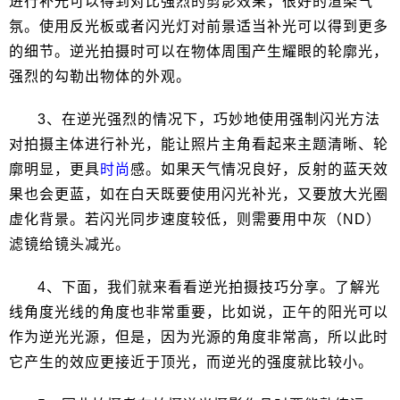
进行补光可以得到对比强烈的剪影效果，很好的渲染气
氛。使用反光板或者闪光灯对前景适当补光可以得到更多
的细节。逆光拍摄时可以在物体周围产生耀眼的轮廓光，
强烈的勾勒出物体的外观。
3、在逆光强烈的情况下，巧妙地使用强制闪光方法
对拍摄主体进行补光，能让照片主角看起来主题清晰、轮
廓明显，更具
时尚
感。如果天气情况良好，反射的蓝天效
果也会更蓝，如在白天既要使用闪光补光，又要放大光圈
虚化背景。若闪光同步速度较低，则需要用中灰（ND）
滤镜给镜头减光。
4、下面，我们就来看看逆光拍摄技巧分享。了解光
线角度光线的角度也非常重要，比如说，正午的阳光可以
作为逆光光源，但是，因为光源的角度非常高，所以此时
它产生的效应更接近于顶光，而逆光的强度就比较小。