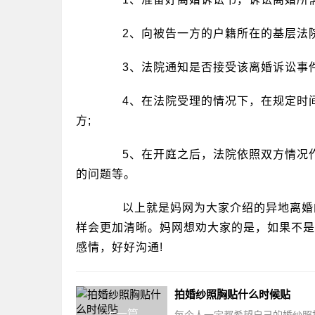
2、向被告一方的户籍所在的基层法院
3、法院通知是否接受该离婚诉讼事
4、在法院受理的情况下，在规定时间
方;
5、在开庭之后，法院依照双方情况作
的问题等。
以上就是妈网为大家介绍的异地离婚的
样会更加清晰。妈网想劝大家的是，如果不是
感情，好好沟通!
拍婚纱照胸贴什么时候贴
上一篇