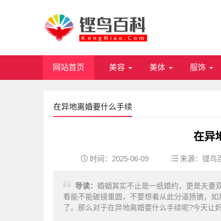
网站首页
美容
美体
服饰
在异地离婚要什么手续
在异
时间：2025-06-09
来源：
铿鸟
导读：
婚姻其实不止是一纸婚约，更是夫妻
看能不能破镜重圆，不要想着从此分道扬镳，如
了。那么对于在异地离婚要什么手续呢?今天让