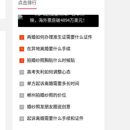
点击排行
《哪吒之魔童闹海》日本热
映，海外票房破4894万美元！
再婚如何办理准生证需要什么证件
在异地离婚要什么手续
拍婚纱照胸贴什么时候贴
高考失利如何调整心态
单方起诉离婚需要多长时间
郴州拍婚纱照的价位
婚纱照发朋友圈说创意
起诉离婚需要什么手续和证件