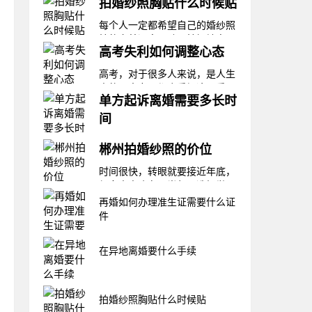
拍婚纱照胸贴什么时候贴
每个人一定都希望自己的婚纱照
拍的完美漂亮，除了拍摄地点，
高考失利如何调整心态
礼服和影楼的选择很重要，可以
决定拍摄效果之外，细节也不可
高考，对于很多人来说，是人生
忽略。比如女性的内衣问题，一
中的一大考，都会重视这一重要
般情况下都会建议穿胸贴拍摄，
单方起诉离婚需要多长时
的考试，验收孩子们三年的学习
效果最好。那么拍婚纱照胸贴什
成果的时刻。当高考结果出来的
间
么时候贴呢?什么时候贴胸贴胸
时候，部分人会成绩不如意，处
贴是要穿的，因为
经济社会的发展，必然也会改变
于失利的状态。对于高考失利的
郴州拍婚纱照的价位
人们的思想，思想的改变就体现
孩子，调整心态最重要。那么，
在婚姻的变化上。近年来离婚的
高考失利如何调整心态？高考失
时间很快，转眼就要接近年底，
现象也越来越多，夫妻双方感情
利后调整心态，从
很多人喜欢在下半年，选择举办
不再如往，会选择协议离婚，由
婚礼，在举办婚礼前，一组美丽
再婚如何办理准生证需要什么证
于种种原因，当双方协议离婚办
的婚纱照，当然是必不可少的。
件
理不成，单方面可以选择起诉离
每个店铺的婚纱价格都不一样，
婚，走一定的程序，而单方起诉
价格都是根据自己的需求来决定
在异地离婚要什么手续
离婚需要多长时间
的，取决于照片的效果，服务，
内容，今天，就来了解郴州拍婚
纱照的价位吧。位
拍婚纱照胸贴什么时候贴