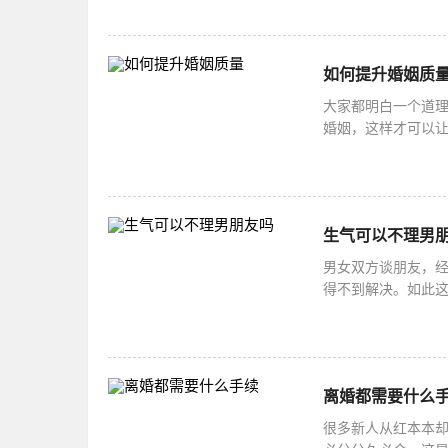
如何提升婚姻质
大家都明白一个道
婚姻，这样才可以
绊绊的情况，让人
生气可以不理男
男女双方谈朋友，
得不到解决。如此
越好。原因是两人
离婚都需要什么
很多新人从红本本