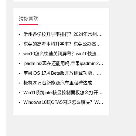
猜你喜欢
常州各学校升学率排行？2024年常州初中升学率排名
东莞的高考本科升学率？东莞公办高中录取率有多少
win10怎么快速关闭屏幕？win10快速关闭屏幕方法
ipadmini2现在还能用吗,苹果ipadmini2现在还能用吗
苹果iOS 17.4 Beta版开放侧载功能，但iPad不在列
极氪20万台新能源汽车里程碑达成
Win11系统intel核显控制面板怎么打开-打开intel核显控制面板的方法
Windows10玩GTA5闪退怎么解决？Windows10玩GTA5闪退解决方法