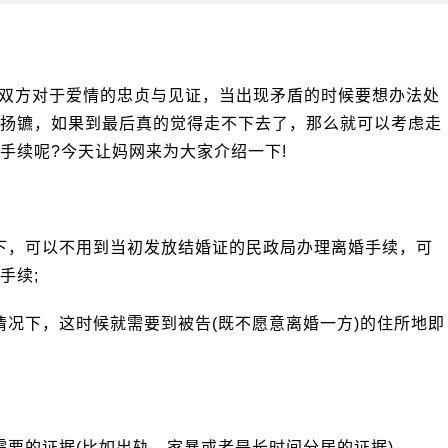
方对于爱情的忠贞与见证，当出现矛盾的时候要想办法处
扬镳，如果到最后真的觉得走不下去了，那么就可以考虑走
手续呢?今天让妈网来为大家介绍一下!
，可以不用到当初发放结婚证的民政局办理离婚手续，可
手续;
况下，这时候就需要到被告(既不愿意离婚一方)的住所地即
要的证据(比如出轨、家暴或者是长时间分居的证据)。