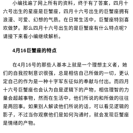
小编找遍了网上所有的资料，终于有了答案，四月十
六号出生的星座是巨蟹座，四月十六号出生的巨蟹座拥有
浪漫、可爱、幻想的气质。在日常生活中，巨蟹座特别喜
欢做梦。那么四月十六号出生的是巨蟹座有什么特点呢?
请接下来看小编继续解析。
4月16巨蟹座的特点
在4月16号的那些人基本上就是一个理想主义者，她
们的自我控制意识很强，总是相信自己所做的一切，更认
定自己的作为是一种十字军东征似的奉献与付出。而四月
十六号巨蟹座也会认为自是逻辑下的产物，相信理智的力
量会超越事物，然而在生活中，他们所说的和所做的往往
是两回事。如果别人解读他们所说的话，可以看见逻辑的
影子，不过当你观察他们是如何沟通时，就会发现巨蟹座
是情绪的产物。