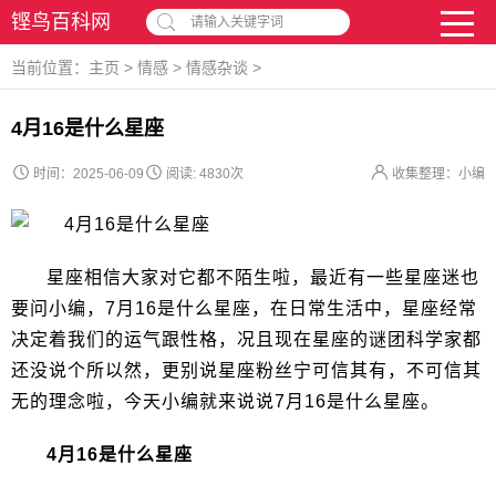
铿鸟百科网
请输入关键字词
当前位置：
主页
>
情感
>
情感杂谈
>
4月16是什么星座
时间：2025-06-09
阅读:
4830次
收集整理：小编
星座相信大家对它都不陌生啦，最近有一些星座迷也
要问小编，7月16是什么星座，在日常生活中，星座经常
决定着我们的运气跟性格，况且现在星座的谜团科学家都
还没说个所以然，更别说星座粉丝宁可信其有，不可信其
无的理念啦，今天小编就来说说7月16是什么星座。
4月16是什么星座