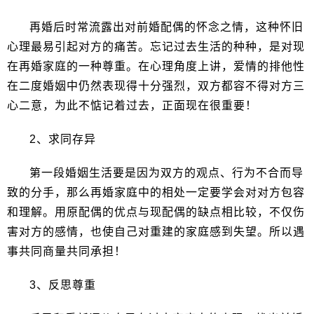
再婚后时常流露出对前婚配偶的怀念之情，这种怀旧
心理最易引起对方的痛苦。忘记过去生活的种种，是对现
在再婚家庭的一种尊重。在心理角度上讲，爱情的排他性
在二度婚姻中仍然表现得十分强烈，双方都容不得对方三
心二意，为此不惦记着过去，正面现在很重要！
2、求同存异
第一段婚姻生活要是因为双方的观点、行为不合而导
致的分手，那么再婚家庭中的相处一定要学会对对方包容
和理解。用原配偶的优点与现配偶的缺点相比较，不仅伤
害对方的感情，也使自己对重建的家庭感到失望。所以遇
事共同商量共同承担！
3、反思尊重