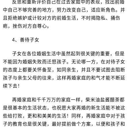
反思和重新评价自己在过去家庭中的表现，找出前婚
中自己不够完善的地方，努力改变自己，适应新角色。并
且拒绝嫉妒或计较对方的前婚生活，不时揭隐私、捅伤
疤，挫伤对方自尊心。
4、善待子女
子女在各位婚姻生活中虽然起到很关键的重要，但是
不能因为婚姻失败而迁怒孩子。无论哪一方，在对待子女
的态度上都要关怀备至，如同亲生，并且不要试图去阻断
孩子与亲生父母的往来，这样再婚家庭的和气才能不断延
续下去！
再婚家庭和千千万万的家庭一样，柴米油盐酱醋茶都
是很基本的生活状态，也祝愿大家再婚的新生活能不被这
些给打败，更和和美美的生活！同样，再婚家庭中对于孩
子的教育也是很关键，最好提前做个方案，以便和孩子和