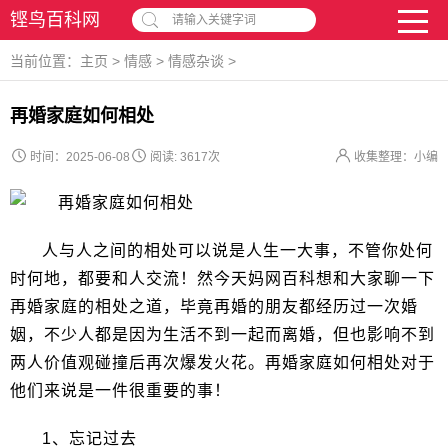
铿鸟百科网
请输入关键字词
当前位置：
主页
>
情感
>
情感杂谈
>
再婚家庭如何相处
时间：2025-06-08
阅读:
3617次
收集整理：小编
人与人之间的相处可以说是人生一大事，不管你处何
时何地，都要和人交流！然今天妈网百科想和大家聊一下
再婚家庭的相处之道，毕竟再婚的朋友都经历过一次婚
姻，不少人都是因为生活不到一起而离婚，但也影响不到
两人价值观碰撞后再次爆发火花。再婚家庭如何相处对于
他们来说是一件很重要的事！
1、忘记过去