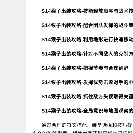
S14猴子出装攻略-技能释放顺序与战术
S14猴子出装攻略-配合团队发挥的战斗
S14猴子出装攻略-利用地形进行快速移
S14猴子出装攻略-针对不同敌人的克制
S14猴子出装攻略-把握节奏与合理刷野
S14猴子出装攻略-发挥优势击败对手的
S14猴子出装攻略-抓住敌方失误取得关
S14猴子出装攻略-全局意识与地图观察
通过合理的符文搭配、装备选择和技巧操