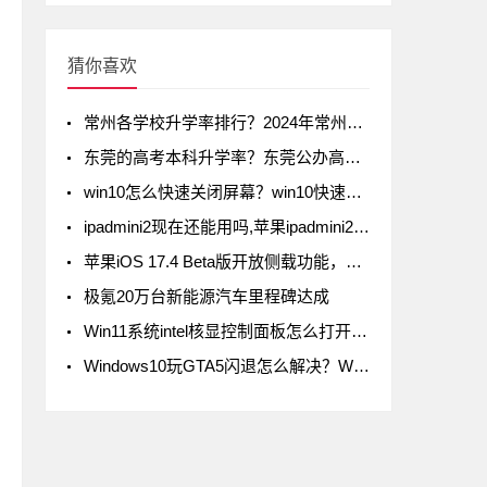
猜你喜欢
常州各学校升学率排行？2024年常州初中升学率排名
东莞的高考本科升学率？东莞公办高中录取率有多少
win10怎么快速关闭屏幕？win10快速关闭屏幕方法
ipadmini2现在还能用吗,苹果ipadmini2现在还能用吗
苹果iOS 17.4 Beta版开放侧载功能，但iPad不在列
极氪20万台新能源汽车里程碑达成
Win11系统intel核显控制面板怎么打开-打开intel核显控制面板的方法
Windows10玩GTA5闪退怎么解决？Windows10玩GTA5闪退解决方法