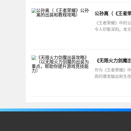
公孙离（《王者
《王者荣耀》中的
令人印象深刻。本
强大英雄的技巧。
作为《王者荣耀》
高的爆发输出和生
出装选择是无限火