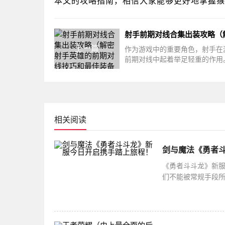
本文的攻略指南，相信大家能够更好地掌握猴
上一篇
作为游戏中的重要角色，射手在
前期对线中起着举足轻重的作用
正确选择合适的装备，提升自身
能
相关阅读
剑与魔法《勇者
《勇者斗斗龙》新服
们不能被常规手段
类后方的逆袭。无法