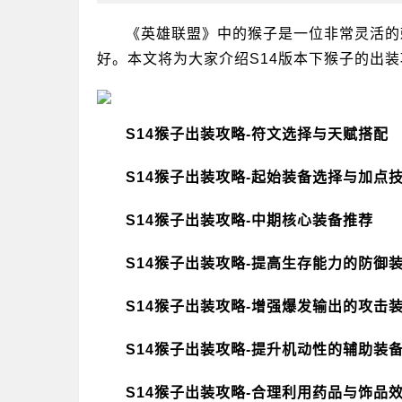
《英雄联盟》中的猴子是一位非常灵活的
好。本文将为大家介绍S14版本下猴子的出
S14猴子出装攻略-符文选择与天赋搭配
S14猴子出装攻略-起始装备选择与加点
S14猴子出装攻略-中期核心装备推荐
S14猴子出装攻略-提高生存能力的防御
S14猴子出装攻略-增强爆发输出的攻击
S14猴子出装攻略-提升机动性的辅助装
S14猴子出装攻略-合理利用药品与饰品