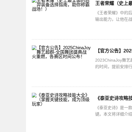
王者荣耀（史上
《王者荣耀》中的
输出能力，让他在
在游戏中取得胜利
2023ChinaJ
的时间，提前安排行
《泰亚史诗攻略
《泰亚史诗》是一
键。本文将详细介绍
能简介：全面了解泰