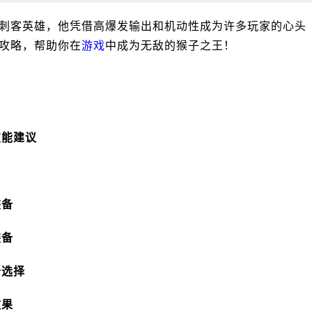
刺客英雄，他凭借高爆发输出和机动性成为许多玩家的心头
装攻略，帮助你在
游戏
中成为无敌的猴子之王！
技能建议
装备
装备
备选择
效果