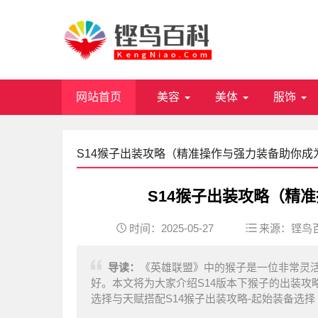
网站首页
美容
美体
服饰
S14猴子出装攻略（精准操作与强力装备助你成
S14猴子出装攻略（精
时间：2025-05-27
来源：
铿鸟
导读：
《英雄联盟》中的猴子是一位非常灵
好。本文将为大家介绍S14版本下猴子的出装攻
选择与天赋搭配S14猴子出装攻略-起始装备选择