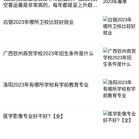
销专业不妨看
空客运量是非常高的，每年都是呈上升趋势
的，所以对于空乘人员的要求是非常高的，
空乘是我国精神面貌重要的名片，相关的要
白银2023年哪所卫校比较好就业
求是非常严格的，成都航空学校特色专业之
一就是空乘，学校的招生条件也是严格的按
照民航局的要
广西钦州商贸学校2023年招生条件是什么
洛阳2023年有哪所学校有学前教育专业
医学影像专业好不好?【全】