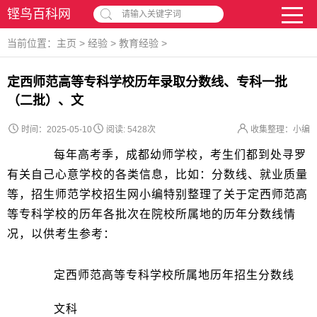
铿鸟百科网
请输入关键字词
当前位置：
主页
>
经验
>
教育经验
>
定西师范高等专科学校历年录取分数线、专科一批
（二批）、文
时间：2025-05-10
阅读:
5428次
收集整理：小编
每年高考季，成都幼师学校，考生们都到处寻罗
有关自己心意学校的各类信息，比如：分数线、就业质量
等，招生师范学校招生网小编特别整理了关于定西师范高
等专科学校的历年各批次在院校所属地的历年分数线情
况，以供考生参考：
定西师范高等专科学校所属地历年招生分数线
文科