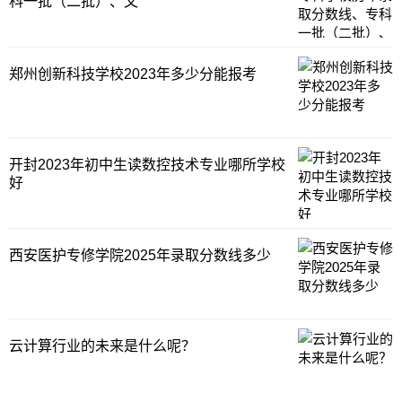
科一批（二批）、文
分数线表格省份文理科最高分最低分黑
郑州创新科技学校2023年多少分能报考
开封2023年初中生读数控技术专业哪所学校
好
西安医护专修学院2025年录取分数线多少
云计算行业的未来是什么呢？