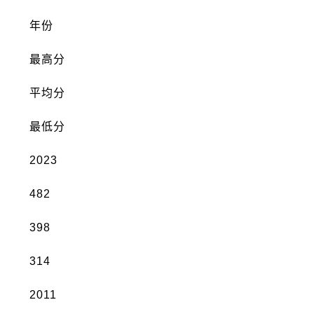
年份
最高分
平均分
最低分
2023
482
398
314
2011