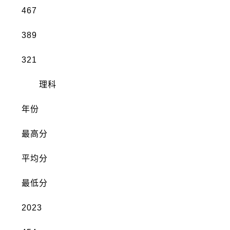
467
389
321
理科
年份
最高分
平均分
最低分
2023