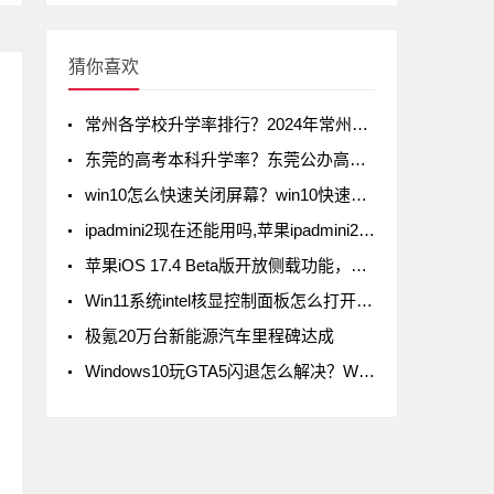
猜你喜欢
常州各学校升学率排行？2024年常州初中升学率排名
东莞的高考本科升学率？东莞公办高中录取率有多少
win10怎么快速关闭屏幕？win10快速关闭屏幕方法
ipadmini2现在还能用吗,苹果ipadmini2现在还能用吗
苹果iOS 17.4 Beta版开放侧载功能，但iPad不在列
Win11系统intel核显控制面板怎么打开-打开intel核显控制面板的方法
极氪20万台新能源汽车里程碑达成
Windows10玩GTA5闪退怎么解决？Windows10玩GTA5闪退解决方法