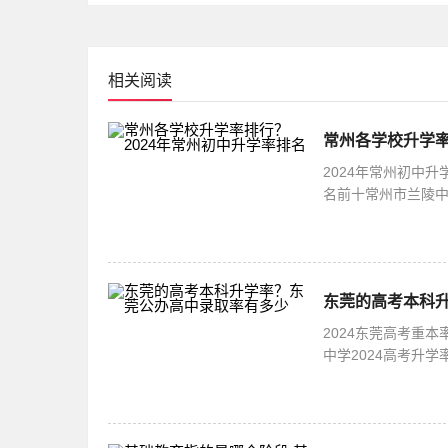
卫
相关阅读
常州各学校升学率
2024年常州初中
名前十常州市兰陵中
95%以上2.常州外
东莞的高考本科
2024东莞高考重
中学2024高考升
86％。！今年重本率