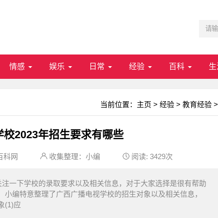
情感
娱乐
日常
经验
百科
生
当前位置：
主页
>
经验
>
教育经验
>
校2023年招生要求有哪些
百科网
收集整理：小编
阅读:
3429次
关注一下学校的录取要求以及相关信息，对于大家选择是很有帮助
，小编特意整理了广西广播电视学校的招生对象以及相关信息，
(1)应