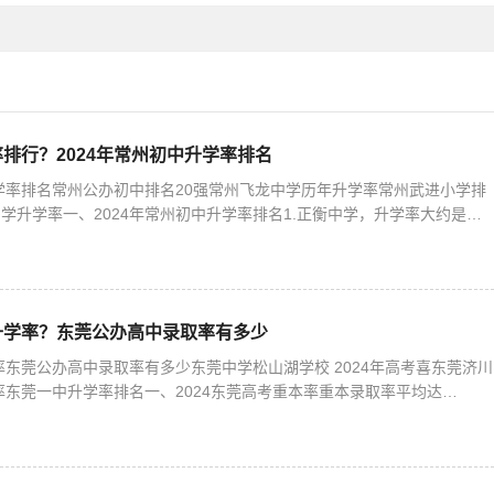
分
排行？2024年常州初中升学率排名
升学率排名常州公办初中排名20强常州飞龙中学历年升学率常州武进小学排
学升学率一、2024年常州初中升学率排名1.正衡中学，升学率大约是
国语，升学率大约在9
升学率？东莞公办高中录取率有多少
本率东莞公办高中录取率有多少东莞中学松山湖学校 2024年高考喜东莞济川
学率东莞一中升学率排名一、2024东莞高考重本率重本录取率平均达
更是高达91.87