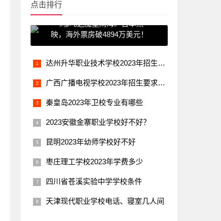
点击排行
《哪吒之魔童闹海》日本热
映，海外票房破4894万美元！
达州升华职业技术学校2023年招生录取分数线
广西广播电视学校2023年招生要求有哪些
秦皇岛2023年卫校专业有哪些
2023安徽金寨职业学校好不好？
昆明2023年幼师学校好不好
枣庄理工学校2023年学费多少
四川省苍溪实验中学学校条件
天津现代职业学校电话、寝室几人间