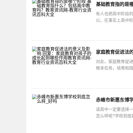
有人也把高中阶段
以，在事实上高中阶
会基本普及高中阶段
对此，家庭教育促
根本任务，培育和
主义先进文化，促
赤峰市新惠东博学
读高中一定要选择
怎么样呢?学校到底
可以看一下。赤峰