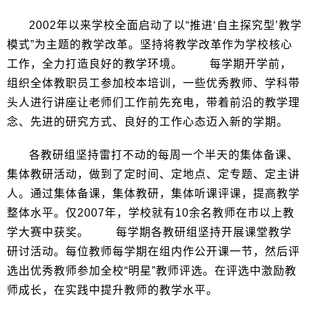
2002年以来学校全面启动了以“推进‘自主探究型’教学
模式”为主题的教学改革。坚持将教学改革作为学校核心
工作，全力打造良好的教学环境。 每学期开学前，
组织全体教职员工参加校本培训，一些优秀教师、学科带
头人进行讲座让老师们工作前先充电，带着前沿的教学理
念、先进的研究方式、良好的工作心态迈入新的学期。
各教研组坚持雷打不动的每周一个半天的集体备课、
集体教研活动，做到了定时间、定地点、定专题、定主讲
人。通过集体备课，集体教研，集体听课评课，提高教学
整体水平。仅2007年，学校就有10余名教师在市以上教
学大赛中获奖。 每学期各教研组坚持开展课堂教学
研讨活动。每位教师每学期在组内作公开课一节，然后评
选出优秀教师参加全校“明星”教师评选。在评选中激励教
师成长，在实践中提升教师的教学水平。