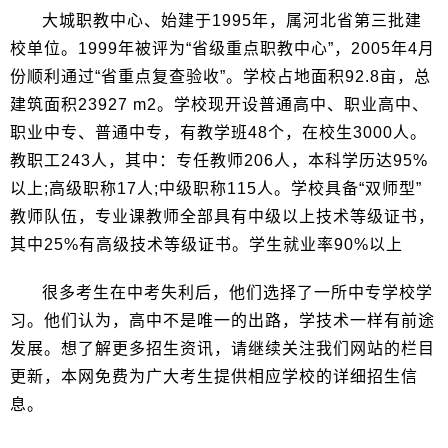
大城职教中心、始建于1995年，属河北省第三批建
校单位。1999年被评为“省级重点职教中心”，2005年4月
份顺利通过“省重点复查验收”。学校占地面积92.8亩，总
建筑面积23927 m2。学校现开设普通高中、职业高中、
职业中专、普通中专，有教学班48个，在校生3000人。
教职工243人，其中：专任教师206人，本科学历达95%
以上;高级职称17人;中级职称115人。学校具备“双师型”
教师队伍，专业课教师全部具有中级以上技术等级证书，
其中25%有高级技术等级证书。学生就业率90%以上
很多考生在中考失利后，他们选择了一所中专学校学
习。他们认为，高中不是唯一的出路，学技术一样有前途
发展。想了解更多招生资讯，请继续关注我们网站的栏目
更新，本网免费为广大考生提供相应学校的详细招生信
息。