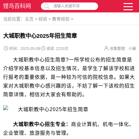
铿鸟百科网
请输入关键字词
当前位置：
主页
>
经验
>
教育经验
>
大城职教中心2025年招生简章
时间：2025-05-09
阅读:
2220次
收集整理：小编
大城职教中心招生简章?一所学校公布的招生简章是
介绍学校基本信息以及招生情况，是学生了解该学校和进
行报考的重要依据，是一种较为可信的院校信息。如果大
家对大城职教中心感兴趣的话，不妨了解一下该校的招生
简章详情，相信对大家会有帮助的。
大城职教中心招生专业：
商业计算机、机电一体化、
企业管理、旅游服务与管理。