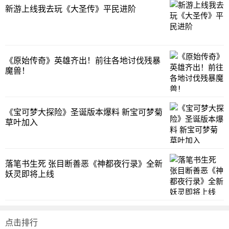
新游上线我去玩《大圣传》平民进阶
《原始传奇》英雄齐出！前往各地讨伐残暴
魔兽！
《宝可梦大探险》圣诞版本爆料 新宝可梦菊
草叶加入
落笔书生死 张目断善恶《神都夜行录》全新
妖灵即将上线
点击排行