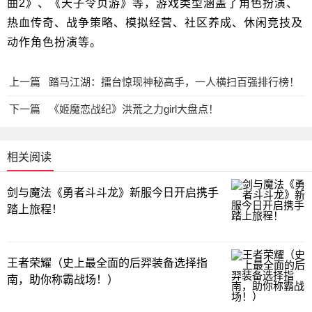
曲2》、《天子令页游》等，游戏类型涵盖了角色扮演、
热血传奇、战争策略、模拟经营、社区养成、休闲竞技及
动作角色扮演等。
上一篇
踏马江湖：擂台惊现神秘高手，一人横扫百强排行榜！
下一篇
《姬魔恋战纪》洪荒之力girl大盘点！
相关阅读
剑与魔法《勇者斗斗龙》新服今日开启携手
踏上旅程！
王者荣耀（史上最全面的后羿装备选择指
南，助你称霸战场！）