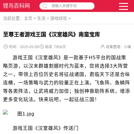
铿鸟百科网
请输入关键字词
当前位置：
主页
>
生活
>
游戏经验
>
至尊王者游戏王国《汉室雄风》南蛮宝库
时间：2025-05-09
阅读:
7958次
收集整理：小编
游戏王国《汉室雄风》是一款基于H5平台的国战策
略页游，以汉末群雄割据时代为蓝本，您将选择3大阵营
之一，带领上百位历史名将征战诸国，君临天下还是合纵
连横，一场策略与武力的较量正在上演。飞鱼阵、鱼鳞阵
等各类阵法，让武将威力加倍；独创神兽助阵系统，增添
更多变化玩法。快来玩吧，一起征战三国！
游戏王国《汉室雄风》传送门