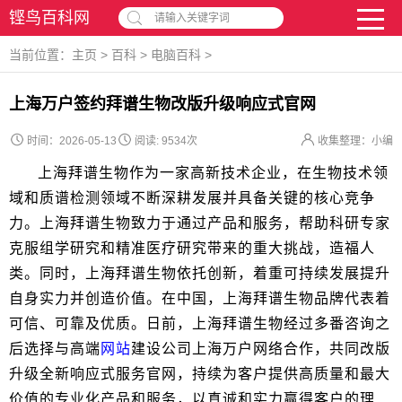
铿鸟百科网
请输入关键字词
当前位置：
主页
>
百科
>
电脑百科
>
上海万户签约拜谱生物改版升级响应式官网
时间：2026-05-13
阅读:
9534次
收集整理：小编
上海拜谱生物作为一家高新技术企业，在生物技术领
域和质谱检测领域不断深耕发展并具备关键的核心竞争
力。上海拜谱生物致力于通过产品和服务，帮助科研专家
克服组学研究和精准医疗研究带来的重大挑战，造福人
类。同时，上海拜谱生物依托创新，着重可持续发展提升
自身实力并创造价值。在中国，上海拜谱生物品牌代表着
可信、可靠及优质。日前，上海拜谱生物经过多番咨询之
后选择与高端
网站
建设公司上海万户网络合作，共同改版
升级全新响应式服务官网，持续为客户提供高质量和最大
价值的专业化产品和服务，以真诚和实力赢得客户的理