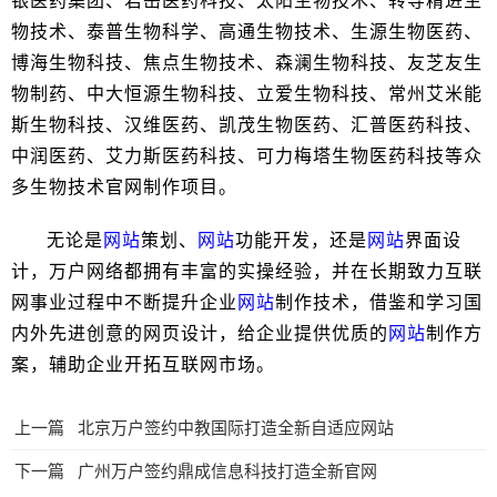
银医药集团、君岳医药科技、太阳生物技术、转导精进生
物技术、泰普生物科学、高通生物技术、生源生物医药、
博海生物科技、焦点生物技术、森澜生物科技、友芝友生
物制药、中大恒源生物科技、立爱生物科技、常州艾米能
斯生物科技、汉维医药、凯茂生物医药、汇普医药科技、
中润医药、艾力斯医药科技、可力梅塔生物医药科技等众
多生物技术官网制作项目。
无论是
网站
策划、
网站
功能开发，还是
网站
界面设
计，万户网络都拥有丰富的实操经验，并在长期致力互联
网事业过程中不断提升企业
网站
制作技术，借鉴和学习国
内外先进创意的网页设计，给企业提供优质的
网站
制作方
案，辅助企业开拓互联网市场。
上一篇
北京万户签约中教国际打造全新自适应网站
下一篇
广州万户签约鼎成信息科技打造全新官网