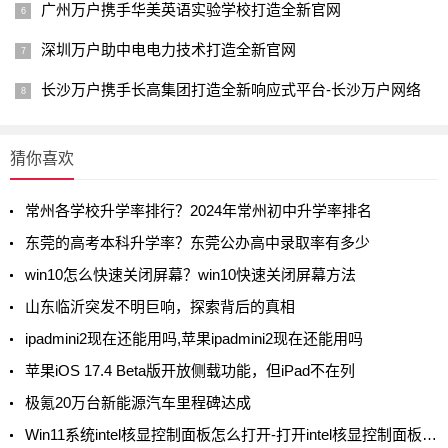
广州万户携手华美英语实验学校打造全新官网
深圳万户助中电电力技术打造全新官网
长沙万户携手长高集团打造全新响应式平台-长沙万户网络
猜你喜欢
常州各学校升学率排行？2024年常州初中升学率排名
东莞的高考本科升学率？东莞公办高中录取率有多少
win10怎么快速关闭屏幕？win10快速关闭屏幕方法
山东临沂突发不明巨响，探索背后的真相
ipadmini2现在还能用吗,苹果ipadmini2现在还能用吗
苹果iOS 17.4 Beta版开放侧载功能，但iPad不在列
极氪20万台新能源汽车里程碑达成
Win11系统intel核显控制面板怎么打开-打开intel核显控制面板的方法