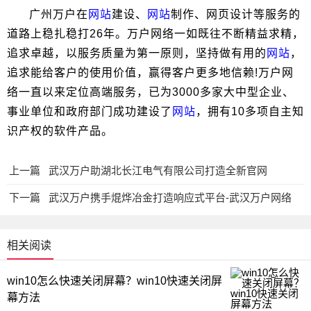
广州万户在
网站
建设、
网站
制作、网页设计等服务的
道路上稳扎稳打26年。万户网络一如既往不断精益求精，
追求卓越，以服务质量为第一原则，坚持做有用的
网站
，
追求能给客户的使用价值，赢得客户更多地信赖!万户网
络一直以来定位高端服务，已为3000多家大中型企业、
事业单位和政府部门成功建设了
网站
，拥有10多项自主知
识产权的软件产品。
上一篇
武汉万户助湖北长江电气有限公司打造全新官网
下一篇
武汉万户携手焜烨冶金打造响应式平台-武汉万户网络
相关阅读
win10怎么快速关闭屏幕？win10快速关闭屏
幕方法