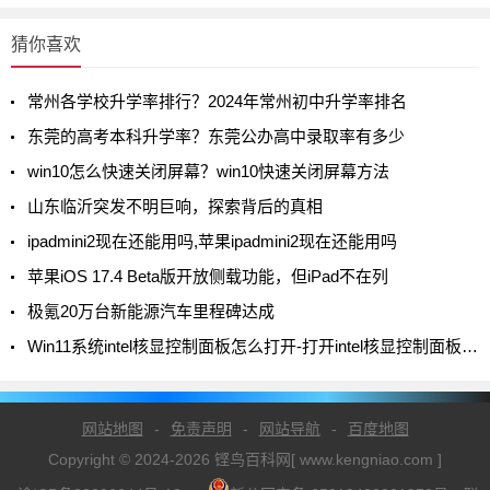
猜你喜欢
常州各学校升学率排行？2024年常州初中升学率排名
东莞的高考本科升学率？东莞公办高中录取率有多少
win10怎么快速关闭屏幕？win10快速关闭屏幕方法
山东临沂突发不明巨响，探索背后的真相
ipadmini2现在还能用吗,苹果ipadmini2现在还能用吗
苹果iOS 17.4 Beta版开放侧载功能，但iPad不在列
极氪20万台新能源汽车里程碑达成
Win11系统intel核显控制面板怎么打开-打开intel核显控制面板的方法
网站地图
-
免责声明
-
网站导航
-
百度地图
Copyright © 2024-2026 铿鸟百科网[ www.kengniao.com ]