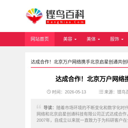
网站首页
美容
美体
服饰
达成合作！北京万户网络携手北京启星创通共创
达成合作！北京万户网络
时间：2026-05-13
来源：
铿鸟
导读：
随着市场环境的不断变化和数字化时
网络和北京启星创通科技有限公司正式达成合作
2007年，自成立以来就一直致力于为科研客户