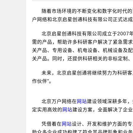
随着市场环境的不断变化和数字化时代的
户网络和北京启星创通科技有限公司正式达成
北京启星创通科技有限公司成立于200
需的产品，帮助许多科研客户解决了紧急需求
关产品、专用设备、机电设备、机械设备及配
关产品。同时，还提供科研相关的非标定制、
未来，北京启星创通将继续努力为科研客
作伙伴”。
北京万户网络在
网站
建设领域深耕多年，
定实用高效的
网站
建设方案，全面解决了企业
凭借着在
网站
设计、开发和维护方面的专
助众多企业成功构建了符合其品牌形象和业务