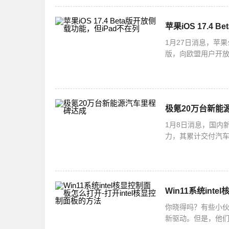
苹果iOS 17.4
1月27日消息，苹果
版，向欧盟用户开放了
并不支持侧载功能
极氪20万台新能
1月8日消息，国内
力，其累计交付汽车
实力，更使其持续
Win11系统int
你晓得吗？有些小伙
新驱动。但是，他