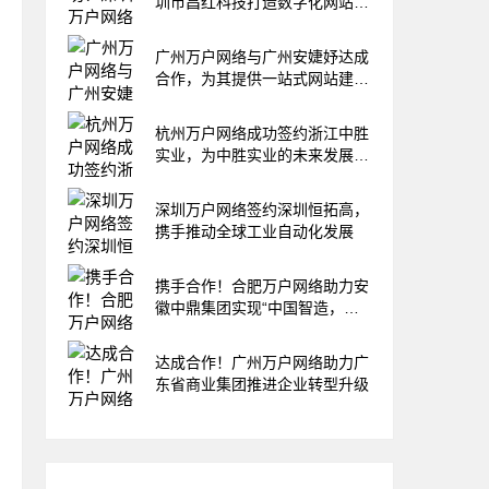
圳市昌红科技打造数字化网站新
平台
广州万户网络与广州安婕妤达成
合作，为其提供一站式网站建设
方案
杭州万户网络成功签约浙江中胜
实业，为中胜实业的未来发展注
入新活力
深圳万户网络签约深圳恒拓高，
携手推动全球工业自动化发展
携手合作！合肥万户网络助力安
徽中鼎集团实现“中国智造，鼎
誉全球”的目标愿景
达成合作！广州万户网络助力广
东省商业集团推进企业转型升级