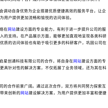
会调动自身优势为企业搭建优质便捷高效的服务平台，让企
为用户提供更加流畅和愉悦的访问体验。
络在
网站
建设方面的专业能力，有利于进一步提升公司的服
入的支持。在产品展示方面，能够更加直观地呈现各类科研
优质的访问体验也有助于吸引更多的科研客户，巩固公司在
启星创通科技有限公司的合作，将自身在
网站
建设方面的专
更具针对性的解决方案，不仅拓展了业务领域，还为其在科
司的合作前景广阔。通过这次合作，双方将共同努力探索互
带来创新的
网站
建设解决方案，为用户提供更加丰富和便捷