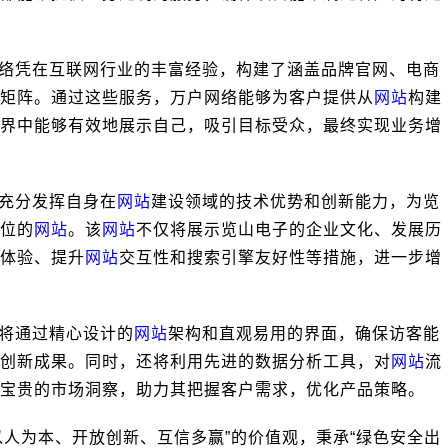
络凭在互联网行业的丰富经验，构建了涵盖品牌官网、电商
矩阵。通过这些服务，万户网络能够为客户提供从
网站
构建
界中能够有效地展示自己，吸引目标受众，最终实现业务增
充分发挥自身在
网站
建设领域的技术优势和创新能力，为览
位的
网站
。该
网站
不仅将展示览山电子的企业文化、发展历
体验、提升
网站
交互性和搜索引擎友好性等措施，进一步增
将通过精心设计的
网站
架构和直观易用的界面，确保访客能
创新成果。同时，还将利用先进的数据分析工具，对
网站
流
宝贵的市场洞察，助力其把握客户需求，优化产品策略。
以人为本、开放创新、互信多赢”的价值观，秉承“绿色安全出