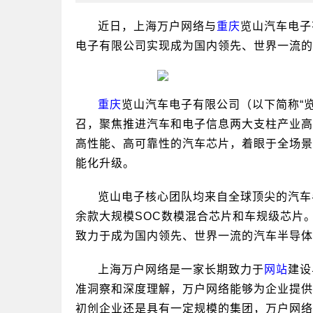
近日，上海万户网络与
重庆
览山汽车电子
电子有限公司实现成为国内领先、世界一流的
重庆
览山汽车电子有限公司（以下简称“览
召，聚焦推进汽车和电子信息两大支柱产业高
高性能、高可靠性的汽车芯片，着眼于全场景
能化升级。
览山电子核心团队均来自全球顶尖的汽车
余款大规模SOC数模混合芯片和车规级芯片。
致力于成为国内领先、世界一流的汽车半导体
上海万户网络是一家长期致力于
网站
建设
准洞察和深度理解，万户网络能够为企业提供
初创企业还是具有一定规模的集团，万户网络