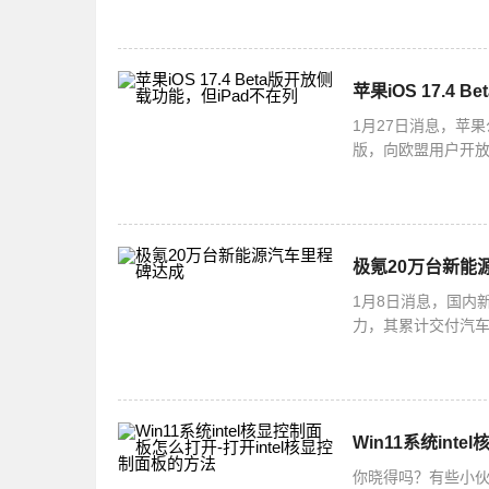
苹果iOS 17.4
1月27日消息，苹果
版，向欧盟用户开放了
并不支持侧载功能
极氪20万台新能
1月8日消息，国内
力，其累计交付汽车
实力，更使其持续
Win11系统int
你晓得吗？有些小伙