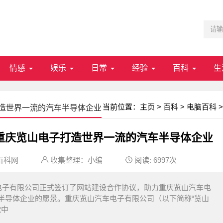
情感
娱乐
日常
经验
百科
生
当前位置：
主页
>
百科
>
电脑百科
>
造世界一流的汽车半导体企业
重庆览山电子打造世界一流的汽车半导体企业
百科网
收集整理：小编
阅读:
6997次
电子有限公司正式签订了网站建设合作协议，助力重庆览山汽车电
半导体企业的愿景。重庆览山汽车电子有限公司（以下简称“览山
党中