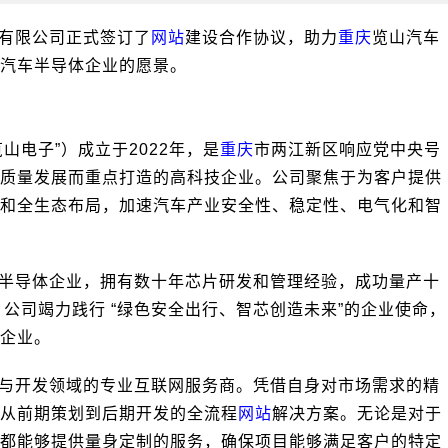
有限公司正式签订了
网站
建设合作协议，助力
重庆
览山汽车
汽车半导体企业的愿景。
山电子”）成立于2022年，是
重庆
市两江新区响应党中央号
质量发展而重点打造的高科技企业。公司聚焦于为客户提供
和全生态布局，加速汽车产业安全性、稳定性、电气化和智
半导体企业，拥有数十年芯片研发和管理经验，成功量产十
公司竭力践行 “绿色安全出行、智芯创造未来”的企业使命，
企业。
与开发领域的专业互联网服务商。凭借自身对市场需求的精
从前期策划到后期开发的全流程
网站
解决方案。无论是对于
都能够提供量身定制的服务，确保项目能够满足客户的特定