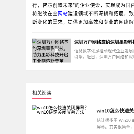
行，智芯创造未来”的企业使命，实现成为国
将继续在全
网站
建设领域不断深耕和拓展，致
断变化的需求，提供更加高效和专业的网络解
上一篇
信息数字化是推动现代企业发展
引擎。近日，深圳万户网络和深
科技有限公司正式签订了网站建
相关阅读
win10怎么快速
估计很多用 Win
屏幕。其实很简单，你
选择快捷方式就可以啦