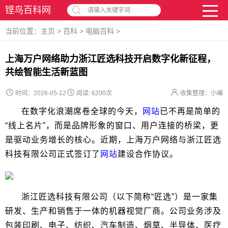
铿鸟百科网
请输入关键字词
当前位置：
主页
>
百科
>
电脑百科
>
上海万户网络助力浙江匠选科技开启数字化新征程，
共绘智能生活新蓝图
时间：2026-05-12
阅读:
6200次
收集整理：小编
在数字化浪潮席卷全球的今天，
网站
已不再是简单的
“线上名片”，而是品牌形象的窗口、用户连接的桥梁，更
是驱动业务增长的核心。近期，上海万户网络与浙江匠选
科技有限公司正式签订了
网站
建设合作协议。
浙江匠选科技有限公司（以下简称“匠选”）是一家集
研发、生产和销售于一体的机器视觉厂商。公司业务涉及
包装印刷、电子、纺织、汽车制造、烟草、半导体、医疗