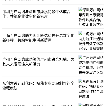
其数据安全与合规问题不容小觑。一旦出现
数据泄露、违规收集使用用户信息等情况不
深圳万户网络与深圳市康索特软件达成合
仅会损害用户权益还可能让企业面临法律风
作，共筑企业数字化新名片
险、声誉受损以及经济损失。因此在网站建
设过程中构建
上海万户网络助力浙江匠选科技开启数字化
新征程，共绘智能生活新蓝图
广州万户网络成功签约广州市联合机械，为
其未来发展注入新活力
从创意设计到代码：揭秘专业网站制作的全
流程魔法