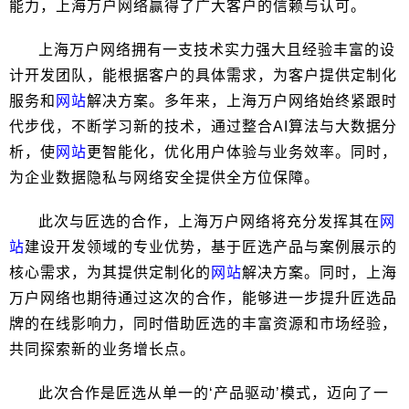
能力，上海万户网络赢得了广大客户的信赖与认可。
上海万户网络拥有一支技术实力强大且经验丰富的设
计开发团队，能根据客户的具体需求，为客户提供定制化
服务和
网站
解决方案。多年来，上海万户网络始终紧跟时
代步伐，不断学习新的技术，通过整合AI算法与大数据分
析，使
网站
更智能化，优化用户体验与业务效率。同时，
为企业数据隐私与网络安全提供全方位保障。
此次与匠选的合作，上海万户网络将充分发挥其在
网
站
建设开发领域的专业优势，基于匠选产品与案例展示的
核心需求，为其提供定制化的
网站
解决方案。同时，上海
万户网络也期待通过这次的合作，能够进一步提升匠选品
牌的在线影响力，同时借助匠选的丰富资源和市场经验，
共同探索新的业务增长点。
此次合作是匠选从单一的‘产品驱动’模式，迈向了一