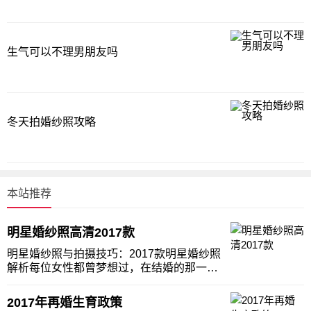
生气可以不理男朋友吗
冬天拍婚纱照攻略
本站推荐
明星婚纱照高清2017款
明星婚纱照与拍摄技巧：2017款明星婚纱照
解析每位女性都曾梦想过，在结婚的那一
天，穿上自己心仪的婚纱，与挚爱携手步入
婚姻的殿堂。明星也不例外，他们的婚纱照
2017年再婚生育政策
往往成为大众关注的焦点。本文将为您解析