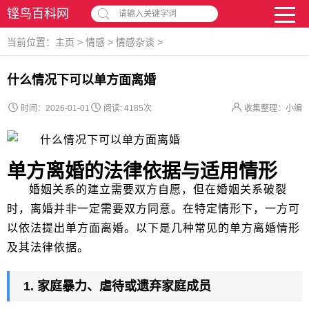
铿鸟百科网
请输入关键字词
当前位置：
主页
>
情感
>
情感杂谈
>
什么情况下可以单方面离婚
时间：2026-01-01
阅读:
4185次
收集整理：小编
单方离婚的法律依据与适用情形
婚姻关系的建立需要双方自愿，但在婚姻关系破裂
时，离婚并非一定需要双方同意。在特定情形下，一方可
以依法提出单方面离婚。以下是几种常见的单方离婚情形
及其法律依据。
1. 家庭暴力、虐待或遗弃家庭成员