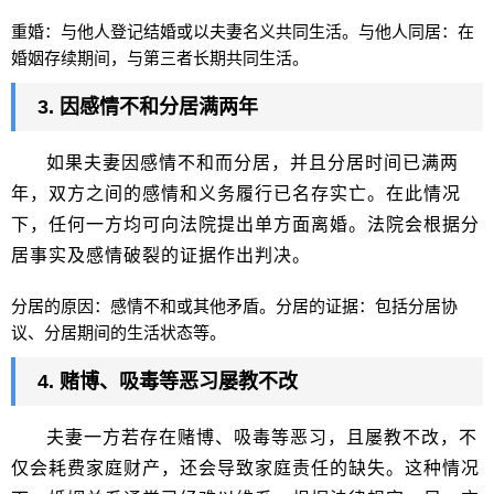
重婚：与他人登记结婚或以夫妻名义共同生活。与他人同居：在
婚姻存续期间，与第三者长期共同生活。
3. 因感情不和分居满两年
如果夫妻因感情不和而分居，并且分居时间已满两
年，双方之间的感情和义务履行已名存实亡。在此情况
下，任何一方均可向法院提出单方面离婚。法院会根据分
居事实及感情破裂的证据作出判决。
分居的原因：感情不和或其他矛盾。分居的证据：包括分居协
议、分居期间的生活状态等。
4. 赌博、吸毒等恶习屡教不改
夫妻一方若存在赌博、吸毒等恶习，且屡教不改，不
仅会耗费家庭财产，还会导致家庭责任的缺失。这种情况