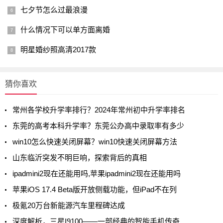
七夕节怎么过最浪漫
什么情况下可以单方面离婚
明星婚纱照高清2017款
猜你喜欢
常州各学校升学率排行？2024年常州初中升学率排名
东莞的高考本科升学率？东莞公办高中录取率有多少
win10怎么快速关闭屏幕？win10快速关闭屏幕方法
山东临沂突发不明巨响，探索背后的真相
ipadmini2现在还能用吗,苹果ipadmini2现在还能用吗
苹果iOS 17.4 Beta版开放侧载功能，但iPad不在列
极氪20万台新能源汽车里程碑达成
深度解析，三星I9100——一部经典的智能手机传奇