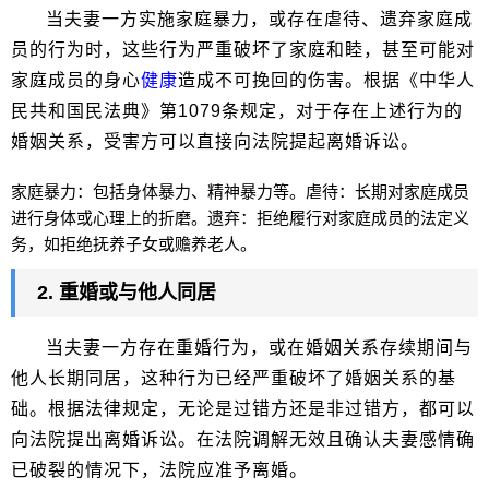
当夫妻一方实施家庭暴力，或存在虐待、遗弃家庭成
员的行为时，这些行为严重破坏了家庭和睦，甚至可能对
家庭成员的身心
健康
造成不可挽回的伤害。根据《中华人
民共和国民法典》第1079条规定，对于存在上述行为的
婚姻关系，受害方可以直接向法院提起离婚诉讼。
家庭暴力：包括身体暴力、精神暴力等。虐待：长期对家庭成员
进行身体或心理上的折磨。遗弃：拒绝履行对家庭成员的法定义
务，如拒绝抚养子女或赡养老人。
2. 重婚或与他人同居
当夫妻一方存在重婚行为，或在婚姻关系存续期间与
他人长期同居，这种行为已经严重破坏了婚姻关系的基
础。根据法律规定，无论是过错方还是非过错方，都可以
向法院提出离婚诉讼。在法院调解无效且确认夫妻感情确
已破裂的情况下，法院应准予离婚。