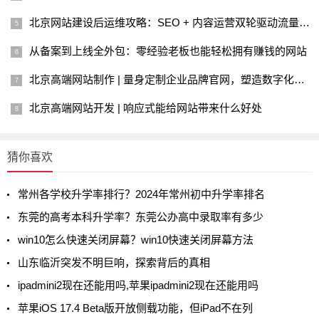
北京网站建设后运维攻略：SEO + 内容运营双轮驱动流量增长
从备案到上线全外包：零经验老板也能轻松拥有赚钱的网站
北京高端网站制作 | 量身定制企业品牌官网，塑造数字化商业形象
北京高端网站开发 | 响应式能给网站带来什么好处
猜你喜欢
常州各学校升学率排行？2024年常州初中升学率排名
东莞的高考本科升学率？东莞公办高中录取率有多少
win10怎么快速关闭屏幕？win10快速关闭屏幕方法
山东临沂突发不明巨响，探索背后的真相
ipadmini2现在还能用吗,苹果ipadmini2现在还能用吗
苹果iOS 17.4 Beta版开放侧载功能，但iPad不在列