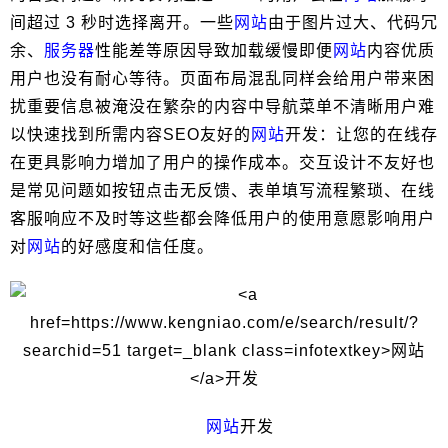
间超过 3 秒时选择离开。一些
网站
由于图片过大、代码冗
余、
服务器
性能差等原因导致加载缓慢即便
网站
内容优质
用户也没有耐心等待。页面布局混乱同样会给用户带来困
扰重要信息被淹没在繁杂的内容中导航菜单不清晰用户难
以快速找到所需内容SEO友好的
网站
开发：让您的在线存
在更具影响力增加了用户的操作成本。交互设计不友好也
是常见问题如按钮点击无反馈、表单填写流程繁琐、在线
客服响应不及时等这些都会降低用户的使用意愿影响用户
对
网站
的好感度和信任度。
网站
开发