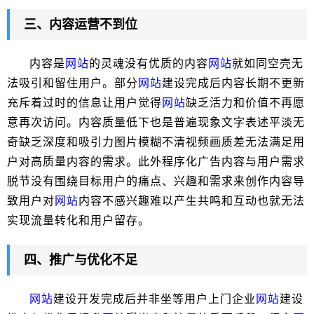
三、内容运营不到位
内容是
网站
的灵魂没有优质的内容
网站
就如同空壳无
法吸引和留住用户。部分
网站
建设完成后内容长期不更新
充斥着过时的信息让用户觉得
网站
缺乏活力和价值不再愿
意再次访问。内容质量低下也是普遍现象文字表述平淡无
奇缺乏深度和吸引力图片模糊不清视频画质差无法满足用
户对高质量内容的需求。此外程序化广告内容与用户需求
脱节没有围绕目标用户的痛点、兴趣和需求来创作内容导
致用户对
网站
内容不感兴趣难以产生共鸣和互动也就无法
实现流量转化和用户留存。
四、推广与优化不足
网站
建设开发完成后并非坐等用户上门企业
网站
建设