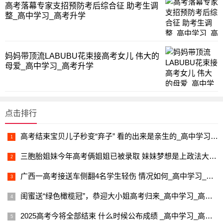
高考落幕专家支招预防考后综合征 助考生调
整_高中学习_高考升学
妈妈带顶流LABUBU花束接高考女儿 伟大的
母爱_高中学习_高考升学
点击排行
高考结束宝贝儿子秒变“弃子” 看的出来是亲生的_高中学习_高考升学
三胞胎姐妹今年高考俩姐姐已被录取 妹妹梦想是上政法大学_高中学习_高考升学
广西一高考接送车侧翻4名学生轻伤 情况如何_高中学习_高考升学
闺蜜送“绿色橄榄冠”，恭迎大小姐高考归来_高中学习_高考升学
2025高考今将全部结束 什么时候公布成绩 _高中学习_高考升学