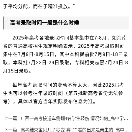
于平均分配，而在于精准投放。"
高考录取时间一般是什么时候
2025年高考各地录取时间基本集中在7-8月，如海南
省的普通高校招生规定明确表示，2025年高考录取时间
集中在7月9日-8月15日，其中本科提前批7月9日-18日录
取，本科批7月22日-29日录取，专科相关志愿7月24日-8
月15日录取。
每年高考录取时间的变动不算太大，因此2025届考
生也可以参考往年录取时间（第五批新高考省份无法参
考），具体以官方当年实际发布信息为准。
上一篇
广西一高考接送车侧翻4名学生轻伤 情况如何_高中学习_高考升学
下一篇
高考结束宝贝儿子秒变“弃子” 看的出来是亲生的_高中学习_高考升学