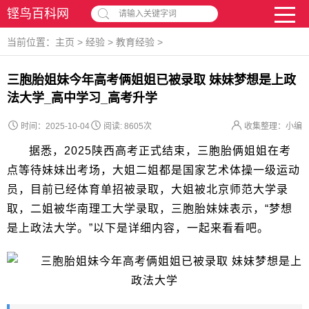
铿鸟百科网
请输入关键字词
当前位置：
主页
>
经验
>
教育经验
>
三胞胎姐妹今年高考俩姐姐已被录取 妹妹梦想是上政
法大学_高中学习_高考升学
时间：2025-10-04
阅读:
8605次
收集整理：小编
据悉，2025陕西高考正式结束，三胞胎俩姐姐在考
点等待妹妹出考场，大姐二姐都是国家艺术体操一级运动
员，目前已经体育单招被录取，大姐被北京师范大学录
取，二姐被华南理工大学录取，三胞胎妹妹表示，“梦想
是上政法大学。”以下是详细内容，一起来看看吧。