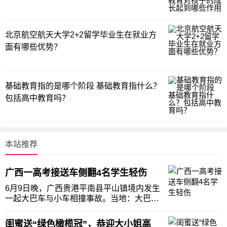
北京航空航天大学2+2留学毕业生在就业方
面有哪些优势？
基础教育指的是哪个阶段 基础教育指什么？
包括高中教育吗？
本站推荐
广西一高考接送车侧翻4名学生轻伤
6月9日晚，广西贵港平南县平山镇境内发生
一起大巴车与小车相撞事故。当地：大巴是
高考生接送车，4名学生受伤。具体情况如
何，小编整理如下，一起看看吧。广西一高
闺蜜送“绿色橄榄冠”，恭迎大小姐高