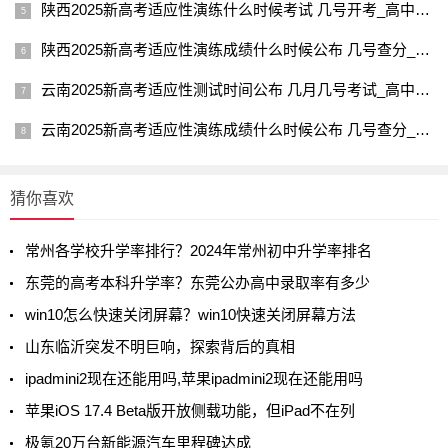
陕西2025新高考适应性演练什么时候考试 几号开考_高中学习_高考升学
陕西2025新高考适应性演练成绩什么时候公布 几号查分_高中学习_高考升学
云南2025新高考适应性测试时间公布 几月几号考试_高中学习_高考升学
云南2025新高考适应性演练成绩什么时候公布 几号查分_高中学习_高考升学
猜你喜欢
常州各学校升学率排行？2024年常州初中升学率排名
东莞的高考本科升学率？东莞公办高中录取率有多少
win10怎么快速关闭屏幕？win10快速关闭屏幕方法
山东临沂突发不明巨响，探索背后的真相
ipadmini2现在还能用吗,苹果ipadmini2现在还能用吗
苹果iOS 17.4 Beta版开放侧载功能，但iPad不在列
极氪20万台新能源汽车里程碑达成