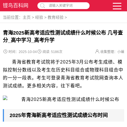
铿鸟百科网
请输入关键字词
当前位置：
主页
>
经验
>
教育经验
>
青海2025新高考适应性测试成绩什么时候公布 几号查
分_高中学习_高考升学
时间：2025-10-04
阅读:
5186次
收集整理：小编
青海省教育考试院将于2025年3月公布考生成绩、模
拟控制分数线以及考生在历史科目组合或物理科目组合中
的一分一段表。考生可登录青海省教育考试院网查询本人
测试成绩。更多相关内容，往下看吧。
2025年青海新高考适应性测试成绩公布时间