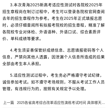
3.本次青海2025新高考适应性测试时各院校2025年
招生章程尚在制订过程中，考生可以登录各院校官网查阅
去年的招生章程作为参考。考生在2025年正式填报志愿
时，必须仔细查阅所有拟报考院校的招生章程，精准了解
各院校专业对体检、外语语种、外语口试、综合素质评
价、单科成绩等要求。
4.考生须妥善保管好成绩信息、志愿填报密码等个人
信息，严禁向其他人透露，因泄漏个人信息所造成的后果
全部由考生本人承担。
5.适应性测试过程中，考生务必严格遵守考试纪律，
诚信参加考试。如不遵守考场规则，不服从考试工作人员
管理，有违规行为的，按照有关规定予以处理。
上一篇
2025各省高考综合改革适应性演练考试时间 具体哪天_高中学习_高考升学