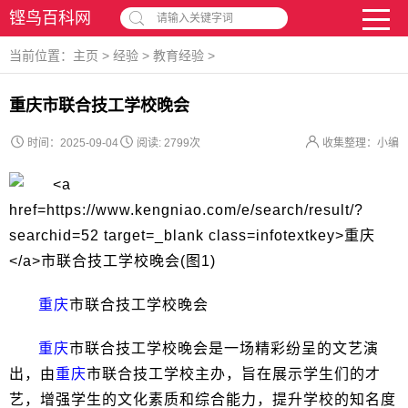
铿鸟百科网
请输入关键字词
当前位置：
主页
>
经验
>
教育经验
>
重庆市联合技工学校晚会
时间：2025-09-04
阅读:
2799次
收集整理：小编
重庆
市联合技工学校晚会
重庆
市联合技工学校晚会是一场精彩纷呈的文艺演
出，由
重庆
市联合技工学校主办，旨在展示学生们的才
艺，增强学生的文化素质和综合能力，提升学校的知名度