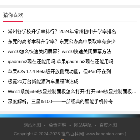
猜你喜欢
常州各学校升学率排行？2024年常州初中升学率排名
东莞的高考本科升学率？东莞公办高中录取率有多少
win10怎么快速关闭屏幕？win10快速关闭屏幕方法
ipadmini2现在还能用吗,苹果ipadmini2现在还能用吗
苹果iOS 17.4 Beta版开放侧载功能，但iPad不在列
极氪20万台新能源汽车里程碑达成
Win11系统intel核显控制面板怎么打开-打开intel核显控制面板的方法
深度解析，三星I9100——一部经典的智能手机传奇
网站地图
-
免责声明
-
网站导航
-
百度地图
Copyright © 2024-2025 铿鸟百科网[ www.kengniao.com ]