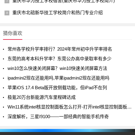
重庆市华为技工学校宿舍(重庆市华为技工学校简介)
重庆市北碚新华技工学校简介和热门专业介绍
猜你喜欢
常州各学校升学率排行？2024年常州初中升学率排名
东莞的高考本科升学率？东莞公办高中录取率有多少
win10怎么快速关闭屏幕？win10快速关闭屏幕方法
ipadmini2现在还能用吗,苹果ipadmini2现在还能用吗
苹果iOS 17.4 Beta版开放侧载功能，但iPad不在列
极氪20万台新能源汽车里程碑达成
Win11系统intel核显控制面板怎么打开-打开intel核显控制面板的方法
深度解析，三星I9100——一部经典的智能手机传奇