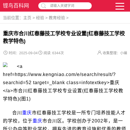
铿鸟百科网
请输入关键字词
当前位置：
主页
>
经验
>
教育经验
>
重庆市合川红春藤技工学校专业设置(红春藤技工学校
教学特色)
时间：2025-09-04
阅读:
6344次
收集整理：小编
合川
重庆
市红春藤技工学校是一所专门培养技能人才
的学校，位于
重庆
市合川区。学校创办于2002年，是一
所公办中等职业学校，拥有先进的教育设施和优秀的教师