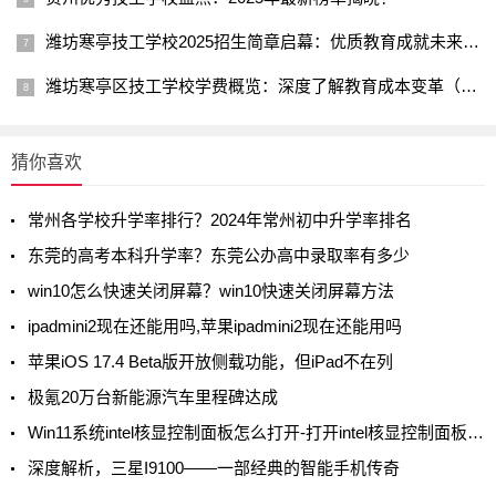
潍坊寒亭技工学校2025招生简章启幕：优质教育成就未来工匠巨星
潍坊寒亭区技工学校学费概览：深度了解教育成本变革（展望2025）
猜你喜欢
常州各学校升学率排行？2024年常州初中升学率排名
东莞的高考本科升学率？东莞公办高中录取率有多少
win10怎么快速关闭屏幕？win10快速关闭屏幕方法
ipadmini2现在还能用吗,苹果ipadmini2现在还能用吗
苹果iOS 17.4 Beta版开放侧载功能，但iPad不在列
极氪20万台新能源汽车里程碑达成
Win11系统intel核显控制面板怎么打开-打开intel核显控制面板的方法
深度解析，三星I9100——一部经典的智能手机传奇