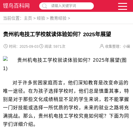
铿鸟百科网
请输入关键字词
当前位置：
主页
>
经验
>
教育经验
>
贵州机电技工学校就读体验如何？2025年展望
时间：2025-09-03
阅读:
5971次
收集整理：小编
对于许多贫困家庭而言，他们深知教育是改变命运的
唯一途径。在为孩子选择学校时，他们总是慎重其事，特
别是对于那些文化成绩稍显不足的学生来说，若不能掌握
一门好技能或选择一所优质的学校，未来的就业之路将充
满挑战。那么，贵州机电技工学校究竟如何呢？下面为同
学们详细介绍。