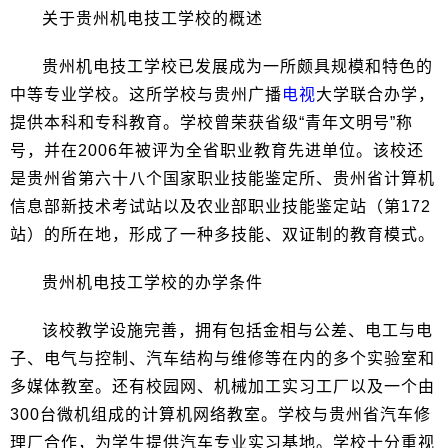
关于贵州机电技工学校的概述
贵州机电技工学校已发展成为一所颇具规模和特色的
中等专业学校。这所学校与贵州广播
电视
大学联合办学，
提供本科和专科教育。学校曾荣获省级“青年文明号”称
号，并在2006年被评为全省职业教育先进单位。该校还
是贵州省第六十八个国家职业技能鉴定所、贵州省计算机
信息部新技术考试站以及农业部职业技能鉴定站（第172
站）的所在地，形成了一种多技能、双证制的教育模式。
贵州机电技工学校的办学条件
该校教学设施完善，拥有包括金相与公差、电工与电
子、电气与控制、汽车结构与维修等在内的多个实验室和
多媒体教室。还有校园网、机械加工实习工厂以及一个由
300台微机组成的计算机网络教室。学校与贵州省汽车修
理厂合作，为学生提供汽车专业实习基地。学校十分重视