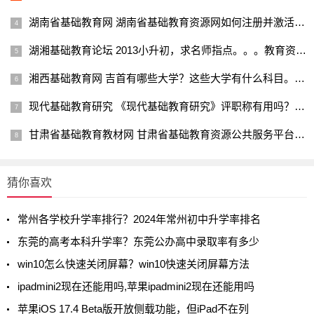
湖南省基础教育网 湖南省基础教育资源网如何注册并激活帐号教育资讯网-教育行业资讯百科大全
湖湘基础教育论坛 2013小升初，求名师指点。。。教育资讯网-教育行业资讯百科大全
湘西基础教育网 吉首有哪些大学？这些大学有什么科目。是专科还是本科？教育资讯网-教育行业资讯百科大全
现代基础教育研究 《现代基础教育研究》评职称有用吗？教育资讯网-教育行业资讯百科大全
甘肃省基础教育教材网 甘肃省基础教育资源公共服务平台账户名丢了如何找到教育资讯网-教育行业资讯百科大全
猜你喜欢
常州各学校升学率排行？2024年常州初中升学率排名
东莞的高考本科升学率？东莞公办高中录取率有多少
win10怎么快速关闭屏幕？win10快速关闭屏幕方法
ipadmini2现在还能用吗,苹果ipadmini2现在还能用吗
苹果iOS 17.4 Beta版开放侧载功能，但iPad不在列