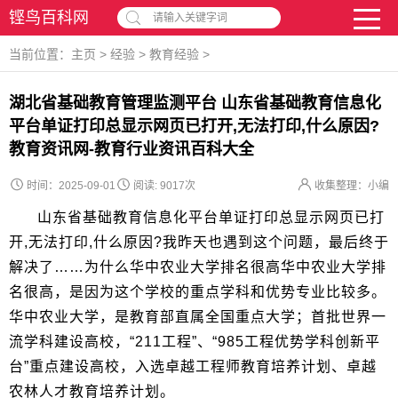
铿鸟百科网
请输入关键字词
当前位置：
主页
>
经验
>
教育经验
>
湖北省基础教育管理监测平台 山东省基础教育信息化
平台单证打印总显示网页已打开,无法打印,什么原因?
教育资讯网-教育行业资讯百科大全
时间：2025-09-01
阅读:
9017次
收集整理：小编
山东省基础教育信息化平台单证打印总显示网页已打
开,无法打印,什么原因?我昨天也遇到这个问题，最后终于
解决了……为什么华中农业大学排名很高华中农业大学排
名很高，是因为这个学校的重点学科和优势专业比较多。
华中农业大学，是教育部直属全国重点大学；首批世界一
流学科建设高校，“211工程”、“985工程优势学科创新平
台”重点建设高校，入选卓越工程师教育培养计划、卓越
农林人才教育培养计划。