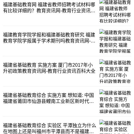
福建基础教育网 福建省教师招聘考试材料哪
有比较详细的？教育资讯网-教育行业资讯百
科大全
福建教育学院学报和福建基础教育研究 福建
教育学院学报属于学术期刊吗教育资讯网-教
育行业资讯百科大全
福建省基础教育 实施方案 厦门市2017年小
升初政策教育资讯网-教育行业资讯百科大全
福建省基础教育综合 实施方案 想知道: 中国
福建省莆田市仙游县鲤南工业新区新时代汽
车城 在哪教育资讯网-教育行业资讯百科大
全
福建省基础教育综合 实验区 平潭独立为什么
在地图上还是叫福州市平潭县而不是福建省