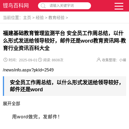
铿鸟百科网
请输入关键字词
当前位置：
主页
>
经验
>
教育经验
>
福建基础教育管理监测平台 安全员工作周总结，以什
么形式发送给领导较好，邮件还是word教育资讯网-教
育行业资讯百科大全
时间：2025-09-01
阅读:
8608次
收集整理：小编
/newsInfo.aspx?pkId=2549
安全员工作周总结，以什么形式发送给领导较好，
邮件还是word
展开全部
用word做完，发邮件！