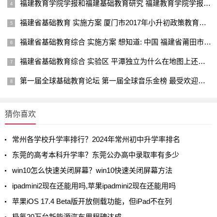
福建教育学院学报和福建基础教育研究 福建教育学院学报属于学术期刊吗教育资讯网-教育行业资讯百科大全
福建省基础教育 实施方案 厦门市2017年小升初政策教育资讯网-教育行业资讯百科大全
福建省基础教育综合 实施方案 想知道: 中国 福建省莆田市仙游县鲤南工业新区新时代汽车城 在哪教育资讯网-教育行业资讯百科大全
福建省基础教育综合 实验区 平潭独立为什么在地图上还是叫福州市平潭县而不是福建省平潭综合实验区教育资讯网-教育行业资讯百科大全
第一届全球基础教育论坛 第一届全球音乐金榜 最受欢迎男歌手是谁？教育资讯网-教育行业资讯百科大全
猜你喜欢
常州各学校升学率排行？2024年常州初中升学率排名
东莞的高考本科升学率？东莞公办高中录取率有多少
win10怎么快速关闭屏幕？win10快速关闭屏幕方法
ipadmini2现在还能用吗,苹果ipadmini2现在还能用吗
苹果iOS 17.4 Beta版开放侧载功能，但iPad不在列
极氪20万台新能源汽车里程碑达成