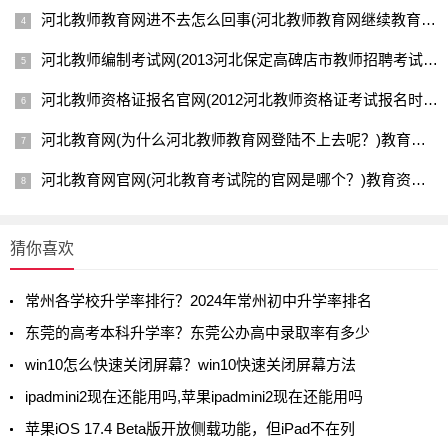
河北教师教育网进不去怎么回事(河北教师教育网继续教育学习为什么不同的浏览器会出现打不开网页)教育资讯网-教育行业资讯百科大全
河北教师编制考试网(2013河北保定高碑店市教师招聘考试报名入口)教育资讯网-教育行业资讯百科大全
河北教师资格证报名官网(2012河北教师资格证考试报名时间 报名网址)教育资讯网-教育行业资讯百科大全
河北教育网(为什么河北教师教育网登陆不上去呢？)教育资讯网-教育行业资讯百科大全
河北教育网官网(河北教育考试院的官网是哪个？)教育资讯网-教育行业资讯百科大全
猜你喜欢
常州各学校升学率排行？2024年常州初中升学率排名
东莞的高考本科升学率？东莞公办高中录取率有多少
win10怎么快速关闭屏幕？win10快速关闭屏幕方法
ipadmini2现在还能用吗,苹果ipadmini2现在还能用吗
苹果iOS 17.4 Beta版开放侧载功能，但iPad不在列