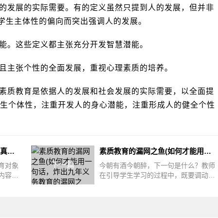
的发展的实际需要。有的定义虽然只提到人的发展，但并非
视学生主体性的偏向而突出强调人的发展。
潜能。这些定义都主张充分开发智慧潜能。
而且主张个性的全面发展，重视心理素质的培养。
素质教育是依据人的发展和社会发展的实际需要，以全面提
生个体性，注重开发人的身心潜能，注重形成人的健全个性
素质教育的特征和实质(什么是真正的素质教育)教育资讯网-教育行业资讯百科大全
素质教育的漏网之鱼(如何才能用一句话，炸出九年义务教育的漏网之鱼?)教育资讯网-教育行业资讯百科大全
下一篇
育对象
今朝有酒今朝醉，下一句是什么？教师
内容和
在引导学生学习的过程中，既要调动学
以传统
生学习的兴趣，又要教给学生学习的方
法,“