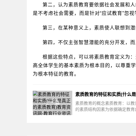
第二，认为素质教育要依据社会发展和人
是不考虑社会需要，而是针对“应试教育”忽
第三，在某种意义上，素质使人联想到
第四，不仅主张智慧潜能的充分开发，
根据这些特点，可以将素质教育定义为：
高全体学生的基本素质为根本目的，以尊重学
为根本特征的教育。
上一篇
素质教育的概念素质教育：以教
的素质结构因素为依据确定教育
课程的教育现代教育的内容，是
的