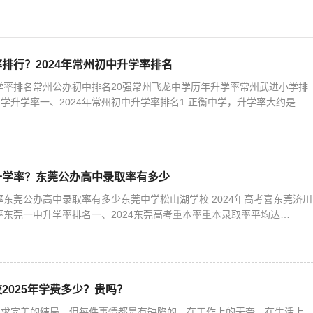
排行？2024年常州初中升学率排名
升学率排名常州公办初中排名20强常州飞龙中学历年升学率常州武进小学排
学升学率一、2024年常州初中升学率排名1.正衡中学，升学率大约是
国语，升学率大约在9
升学率？东莞公办高中录取率有多少
本率东莞公办高中录取率有多少东莞中学松山湖学校 2024年高考喜东莞济川
学率东莞一中升学率排名一、2024东莞高考重本率重本录取率平均达
更是高达91.87
2025年学费多少？贵吗？
追求完美的结局，但每件事情都是有缺陷的，在工作上的无奈，在生活上