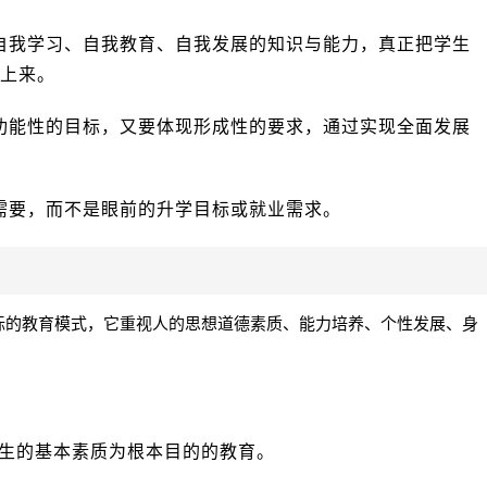
我学习、自我教育、自我发展的知识与能力，真正把学生
上来。
能性的目标，又要体现形成性的要求，通过实现全面发展
要，而不是眼前的升学目标或就业需求。
标的教育模式，它重视人的思想道德素质、能力培养、个性发展、身
体学生的基本素质为根本目的的教育。