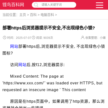
铿鸟百科网
请输入关键字词
当前位置：
主页
>
百科
>
电脑百科
>
部署https后浏览器提示不安全,不出现绿色小锁?
时间：2025-07-07
阅读:
9039次
收集整理：小编
网站
部署https后,浏览器提示不安全, 不出现绿色小锁
图标?
访问
网站
后,按f12,浏览器提示:
Mixed Content: The page at
'https://www.xxx.com/'' was loaded over HTTPS, but
requested an insecure image ' This content
原因是在https页面中，如果调用了http资源，那么浏