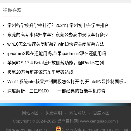
猜你喜欢
常州各学校升学率排行？2024年常州初中升学率排名
东莞的高考本科升学率？东莞公办高中录取率有多少
win10怎么快速关闭屏幕？win10快速关闭屏幕方法
ipadmini2现在还能用吗,苹果ipadmini2现在还能用吗
苹果iOS 17.4 Beta版开放侧载功能，但iPad不在列
极氪20万台新能源汽车里程碑达成
Win11系统intel核显控制面板怎么打开-打开intel核显控制面板的方法
深度解析，三星I9100——一部经典的智能手机传奇
网站地图
-
免责声明
-
网站导航
-
百度地图
Copyright © 2024-2025 铿鸟百科网[ www.kengniao.com ]
渝ICP备20006644号-10
新公网安备 65010402001978号
联