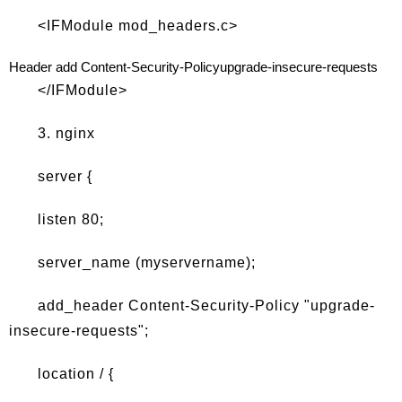
<IFModule mod_headers.c>
Header add Content-Security-Policyupgrade-insecure-requests
</IFModule>
3. nginx
server {
listen 80;
server_name (myservername);
add_header Content-Security-Policy "upgrade-
insecure-requests";
location / {