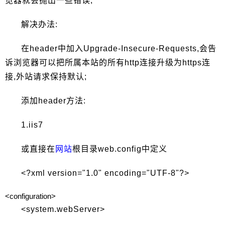
览器就会抛出一些错误,
解决办法:
在header中加入Upgrade-Insecure-Requests,会告
诉浏览器可以把所属本站的所有http连接升级为https连
接,外站请求保持默认;
添加header方法:
1.iis7
或直接在
网站
根目录web.config中定义
<?xml version="1.0" encoding="UTF-8"?>
<configuration>
<system.webServer>